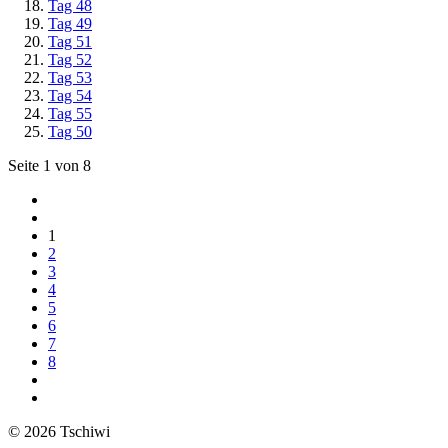
Tag 48
Tag 49
Tag 51
Tag 52
Tag 53
Tag 54
Tag 55
Tag 50
Seite 1 von 8
1
2
3
4
5
6
7
8
© 2026 Tschiwi