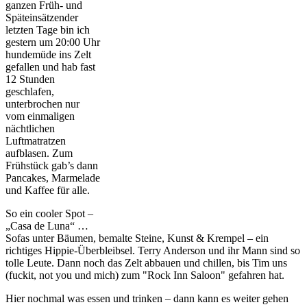
ganzen Früh- und
Späteinsätzender
letzten Tage bin ich
gestern um 20:00 Uhr
hundemüde ins Zelt
gefallen und hab fast
12 Stunden
geschlafen,
unterbrochen nur
vom einmaligen
nächtlichen
Luftmatratzen
aufblasen. Zum
Frühstück gab’s dann
Pancakes, Marmelade
und Kaffee für alle.
So ein cooler Spot –
„Casa de Luna“ …
Sofas unter Bäumen, bemalte Steine, Kunst & Krempel – ein
richtiges Hippie-Überbleibsel. Terry Anderson und ihr Mann sind so
tolle Leute. Dann noch das Zelt abbauen und chillen, bis Tim uns
(fuckit, not you und mich) zum "Rock Inn Saloon" gefahren hat.
Hier nochmal was essen und trinken – dann kann es weiter gehen