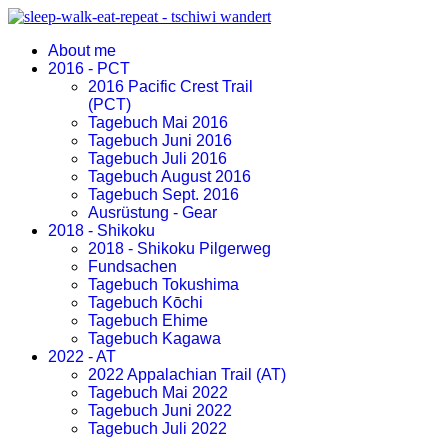
About me
2016 - PCT
2016 Pacific Crest Trail
(PCT)
Tagebuch Mai 2016
Tagebuch Juni 2016
Tagebuch Juli 2016
Tagebuch August 2016
Tagebuch Sept. 2016
Ausrüstung - Gear
2018 - Shikoku
2018 - Shikoku Pilgerweg
Fundsachen
Tagebuch Tokushima
Tagebuch Kōchi
Tagebuch Ehime
Tagebuch Kagawa
2022 - AT
2022 Appalachian Trail (AT)
Tagebuch Mai 2022
Tagebuch Juni 2022
Tagebuch Juli 2022