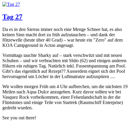
Tag 27
Da es in den Sierras immer noch eine Menge Schnee hat, es also
keinen Sinn macht dort zu früh aufzutauchen – und dank der
Hitzewelle (heute über 40 Grad) – war heute ein "Zero" auf dem
KOA Campground in Acton angesagt.
Vormittags tauchte Sharky auf – stark verschwitzt und mit neuen
Schuhen – und wir verbrachten mit Shilo (62) und einigen anderen
Hikern ein ruhigen Tag. Natürlich inkl. Fussentspannung am Pool.
Gibt’s das eigentlich auf Rezept?? Ausserdem eignet sich der Pool
hervorragend um Löcher in der Luftmatratze aufzuspüren ....
Wir wollen morgen Früh um 4 Uhr aufbrechen, um die nächsten 19
Meilen nach Aqua Dulce anzugehen. Kurz davor sollten wir bei
Vasquez Rock vorbeikommen, einer Felsenlandschaft in der die
Flintstones und einige Teile von Startrek (Raumschiff Enterprise)
gedreht wurden.
See you out there!