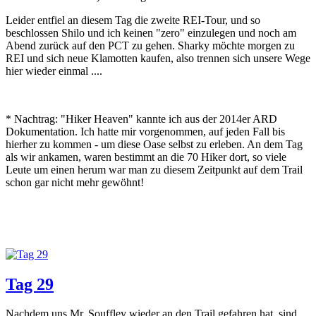
Leider entfiel an diesem Tag die zweite REI-Tour, und so
beschlossen Shilo und ich keinen "zero" einzulegen und noch am
Abend zurück auf den PCT zu gehen. Sharky möchte morgen zu
REI und sich neue Klamotten kaufen, also trennen sich unsere Wege
hier wieder einmal ....
* Nachtrag: "Hiker Heaven" kannte ich aus der 2014er ARD
Dokumentation. Ich hatte mir vorgenommen, auf jeden Fall bis
hierher zu kommen - um diese Oase selbst zu erleben. An dem Tag
als wir ankamen, waren bestimmt an die 70 Hiker dort, so viele
Leute um einen herum war man zu diesem Zeitpunkt auf dem Trail
schon gar nicht mehr gewöhnt!
Tag 29
Nachdem uns Mr. Souffley wieder an den Trail gefahren hat, sind