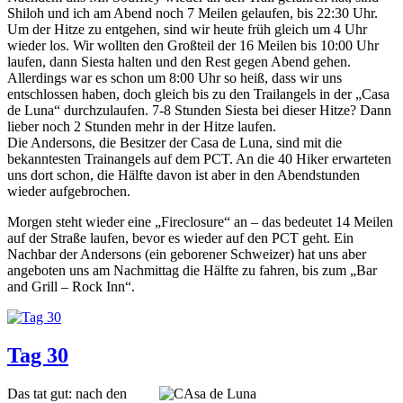
Shiloh und ich am Abend noch 7 Meilen gelaufen, bis 22:30 Uhr.
Um der Hitze zu entgehen, sind wir heute früh gleich um 4 Uhr
wieder los. Wir wollten den Großteil der 16 Meilen bis 10:00 Uhr
laufen, dann Siesta halten und den Rest gegen Abend gehen.
Allerdings war es schon um 8:00 Uhr so heiß, dass wir uns
entschlossen haben, doch gleich bis zu den Trailangels in der „Casa
de Luna“ durchzulaufen. 7-8 Stunden Siesta bei dieser Hitze? Dann
lieber noch 2 Stunden mehr in der Hitze laufen.
Die Andersons, die Besitzer der Casa de Luna, sind mit die
bekanntesten Trainangels auf dem PCT. An die 40 Hiker erwarteten
uns dort schon, die Hälfte davon ist aber in den Abendstunden
wieder aufgebrochen.
Morgen steht wieder eine „Fireclosure“ an – das bedeutet 14 Meilen
auf der Straße laufen, bevor es wieder auf den PCT geht. Ein
Nachbar der Andersons (ein geborener Schweizer) hat uns aber
angeboten uns am Nachmittag die Hälfte zu fahren, bis zum „Bar
and Grill – Rock Inn“.
Tag 30
Das tat gut: nach den