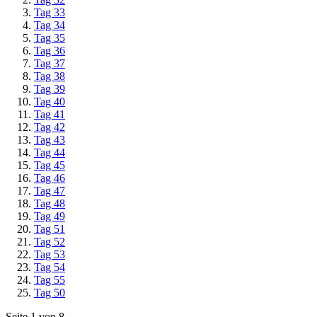
Tag 33
Tag 34
Tag 35
Tag 36
Tag 37
Tag 38
Tag 39
Tag 40
Tag 41
Tag 42
Tag 43
Tag 44
Tag 45
Tag 46
Tag 47
Tag 48
Tag 49
Tag 51
Tag 52
Tag 53
Tag 54
Tag 55
Tag 50
Seite 1 von 8