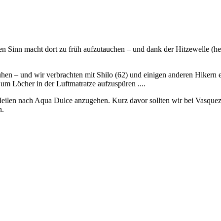
nen Sinn macht dort zu früh aufzutauchen – und dank der Hitzewelle (
uhen – und wir verbrachten mit Shilo (62) und einigen anderen Hikern e
um Löcher in der Luftmatratze aufzuspüren ....
ilen nach Aqua Dulce anzugehen. Kurz davor sollten wir bei Vasquez 
n.