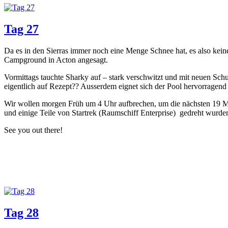
Tag 27
Da es in den Sierras immer noch eine Menge Schnee hat, es also kei
Campground in Acton angesagt.
Vormittags tauchte Sharky auf – stark verschwitzt und mit neuen Sch
eigentlich auf Rezept?? Ausserdem eignet sich der Pool hervorragend 
Wir wollen morgen Früh um 4 Uhr aufbrechen, um die nächsten 19 Me
und einige Teile von Startrek (Raumschiff Enterprise) gedreht wurde
See you out there!
Tag 28