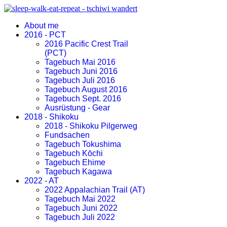
About me
2016 - PCT
2016 Pacific Crest Trail
(PCT)
Tagebuch Mai 2016
Tagebuch Juni 2016
Tagebuch Juli 2016
Tagebuch August 2016
Tagebuch Sept. 2016
Ausrüstung - Gear
2018 - Shikoku
2018 - Shikoku Pilgerweg
Fundsachen
Tagebuch Tokushima
Tagebuch Kōchi
Tagebuch Ehime
Tagebuch Kagawa
2022 - AT
2022 Appalachian Trail (AT)
Tagebuch Mai 2022
Tagebuch Juni 2022
Tagebuch Juli 2022