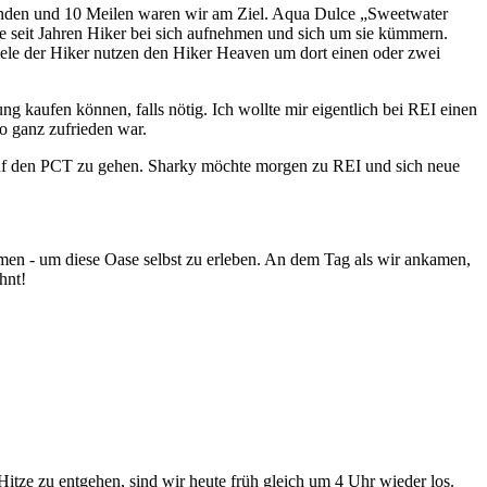
tunden und 10 Meilen waren wir am Ziel. Aqua Dulce „Sweetwater
e seit Jahren Hiker bei sich aufnehmen und sich um sie kümmern.
ele der Hiker nutzen den Hiker Heaven um dort einen oder zwei
g kaufen können, falls nötig. Ich wollte mir eigentlich bei REI einen
o ganz zufrieden war.
 auf den PCT zu gehen. Sharky möchte morgen zu REI und sich neue
en - um diese Oase selbst zu erleben. An dem Tag als wir ankamen,
hnt!
itze zu entgehen, sind wir heute früh gleich um 4 Uhr wieder los.