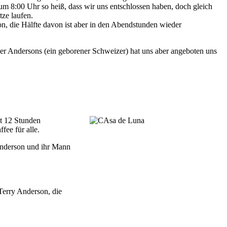
um 8:00 Uhr so heiß, dass wir uns entschlossen haben, doch gleich
tze laufen.
on, die Hälfte davon ist aber in den Abendstunden wieder
der Andersons (ein geborener Schweizer) hat uns aber angeboten uns
st 12 Stunden
fee für alle.
Anderson und ihr Mann
Terry Anderson, die