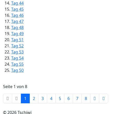
Tag 44
Tag 45
Tag 46
Tag 47
Tag 48
Tag 49
Tag 51
Tag 52
Tag 53
Tag 54
Tag 55
Tag 50
Seite 1 von 8
1
2
3
4
5
6
7
8
© 2026 Tschiwi