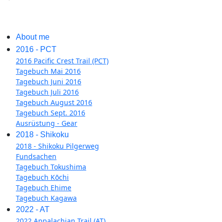
About me
2016 - PCT
2016 Pacific Crest Trail (PCT)
Tagebuch Mai 2016
Tagebuch Juni 2016
Tagebuch Juli 2016
Tagebuch August 2016
Tagebuch Sept. 2016
Ausrüstung - Gear
2018 - Shikoku
2018 - Shikoku Pilgerweg
Fundsachen
Tagebuch Tokushima
Tagebuch Kōchi
Tagebuch Ehime
Tagebuch Kagawa
2022 - AT
2022 Appalachian Trail (AT)