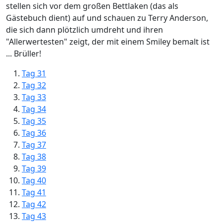
stellen sich vor dem großen Bettlaken (das als
Gästebuch dient) auf und schauen zu Terry Anderson,
die sich dann plötzlich umdreht und ihren
"Allerwertesten" zeigt, der mit einem Smiley bemalt ist
... Brüller!
Tag 31
Tag 32
Tag 33
Tag 34
Tag 35
Tag 36
Tag 37
Tag 38
Tag 39
Tag 40
Tag 41
Tag 42
Tag 43