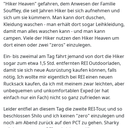
"Hiker Heaven" gefahren, dem Anwesen der Familie
Souffley, die seit Jahren Hiker bei sich aufnehmen und
sich um sie kümmern. Man kann dort duschen,
Kleidung waschen - man erhält dort sogar Leihkleidung,
damit man alles waschen kann - und man kann
campen. Viele der Hiker nutzen den Hiker Heaven um
dort einen oder zwei "zeros" einzulegen.
Ein- bis zweimal am Tag fährt jemand von dort die Hiker
sogar zum etwa 1,5 Std. entfernten REI Outdoorladen,
damit sie sich neue Ausrüstung kaufen können, falls
nötig. Ich wollte mir eigentlich bei REI einen neuen
Rucksack kaufen, da ich mit meinem zwar leichten, aber
unbequemen und unkomfortablen Exped (er hat
einfach nur ein Fach) nicht so ganz zufrieden war.
Leider entfiel an diesem Tag die zweite REI-Tour, und so
beschlossen Shilo und ich keinen "zero" einzulegen und
noch am Abend zurück auf den PCT zu gehen. Sharky