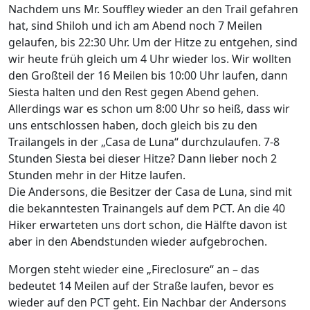
Nachdem uns Mr. Souffley wieder an den Trail gefahren
hat, sind Shiloh und ich am Abend noch 7 Meilen
gelaufen, bis 22:30 Uhr. Um der Hitze zu entgehen, sind
wir heute früh gleich um 4 Uhr wieder los. Wir wollten
den Großteil der 16 Meilen bis 10:00 Uhr laufen, dann
Siesta halten und den Rest gegen Abend gehen.
Allerdings war es schon um 8:00 Uhr so heiß, dass wir
uns entschlossen haben, doch gleich bis zu den
Trailangels in der „Casa de Luna“ durchzulaufen. 7-8
Stunden Siesta bei dieser Hitze? Dann lieber noch 2
Stunden mehr in der Hitze laufen.
Die Andersons, die Besitzer der Casa de Luna, sind mit
die bekanntesten Trainangels auf dem PCT. An die 40
Hiker erwarteten uns dort schon, die Hälfte davon ist
aber in den Abendstunden wieder aufgebrochen.
Morgen steht wieder eine „Fireclosure“ an – das
bedeutet 14 Meilen auf der Straße laufen, bevor es
wieder auf den PCT geht. Ein Nachbar der Andersons