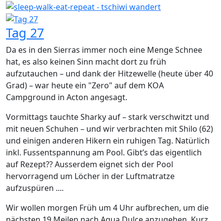
Tag 27
Da es in den Sierras immer noch eine Menge Schnee
hat, es also keinen Sinn macht dort zu früh
aufzutauchen – und dank der Hitzewelle (heute über 40
Grad) – war heute ein "Zero" auf dem KOA
Campground in Acton angesagt.
Vormittags tauchte Sharky auf – stark verschwitzt und
mit neuen Schuhen – und wir verbrachten mit Shilo (62)
und einigen anderen Hikern ein ruhigen Tag. Natürlich
inkl. Fussentspannung am Pool. Gibt’s das eigentlich
auf Rezept?? Ausserdem eignet sich der Pool
hervorragend um Löcher in der Luftmatratze
aufzuspüren ....
Wir wollen morgen Früh um 4 Uhr aufbrechen, um die
nächsten 19 Meilen nach Aqua Dulce anzugehen. Kurz