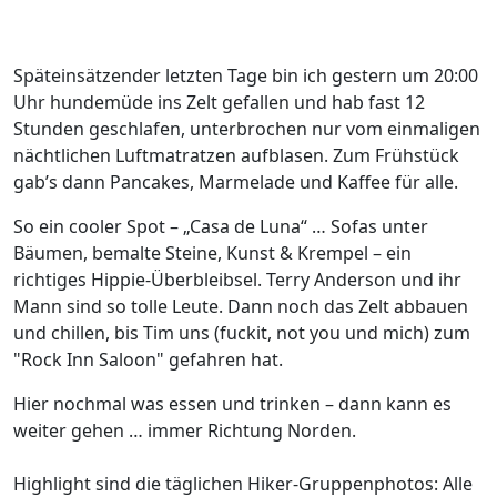
Späteinsätzender letzten Tage bin ich gestern um 20:00
Uhr hundemüde ins Zelt gefallen und hab fast 12
Stunden geschlafen, unterbrochen nur vom einmaligen
nächtlichen Luftmatratzen aufblasen. Zum Frühstück
gab’s dann Pancakes, Marmelade und Kaffee für alle.
So ein cooler Spot – „Casa de Luna“ … Sofas unter
Bäumen, bemalte Steine, Kunst & Krempel – ein
richtiges Hippie-Überbleibsel. Terry Anderson und ihr
Mann sind so tolle Leute. Dann noch das Zelt abbauen
und chillen, bis Tim uns (fuckit, not you und mich) zum
"Rock Inn Saloon" gefahren hat.
Hier nochmal was essen und trinken – dann kann es
weiter gehen … immer Richtung Norden.
Highlight sind die täglichen Hiker-Gruppenphotos: Alle