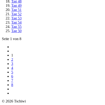
Tag 48
Tag 49
Tag 51
Tag 52
Tag 53
Tag 54
Tag 55
Tag 50
Seite 1 von 8
1
2
3
4
5
6
7
8
© 2026 Tschiwi