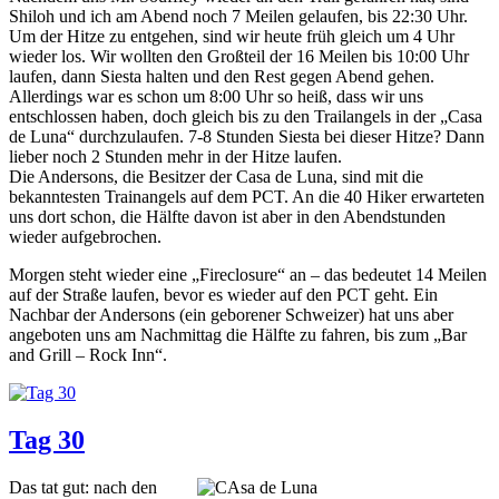
Shiloh und ich am Abend noch 7 Meilen gelaufen, bis 22:30 Uhr.
Um der Hitze zu entgehen, sind wir heute früh gleich um 4 Uhr
wieder los. Wir wollten den Großteil der 16 Meilen bis 10:00 Uhr
laufen, dann Siesta halten und den Rest gegen Abend gehen.
Allerdings war es schon um 8:00 Uhr so heiß, dass wir uns
entschlossen haben, doch gleich bis zu den Trailangels in der „Casa
de Luna“ durchzulaufen. 7-8 Stunden Siesta bei dieser Hitze? Dann
lieber noch 2 Stunden mehr in der Hitze laufen.
Die Andersons, die Besitzer der Casa de Luna, sind mit die
bekanntesten Trainangels auf dem PCT. An die 40 Hiker erwarteten
uns dort schon, die Hälfte davon ist aber in den Abendstunden
wieder aufgebrochen.
Morgen steht wieder eine „Fireclosure“ an – das bedeutet 14 Meilen
auf der Straße laufen, bevor es wieder auf den PCT geht. Ein
Nachbar der Andersons (ein geborener Schweizer) hat uns aber
angeboten uns am Nachmittag die Hälfte zu fahren, bis zum „Bar
and Grill – Rock Inn“.
Tag 30
Das tat gut: nach den