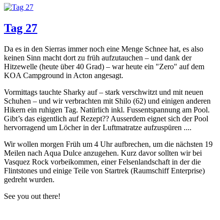
Tag 27
Da es in den Sierras immer noch eine Menge Schnee hat, es also
keinen Sinn macht dort zu früh aufzutauchen – und dank der
Hitzewelle (heute über 40 Grad) – war heute ein "Zero" auf dem
KOA Campground in Acton angesagt.
Vormittags tauchte Sharky auf – stark verschwitzt und mit neuen
Schuhen – und wir verbrachten mit Shilo (62) und einigen anderen
Hikern ein ruhigen Tag. Natürlich inkl. Fussentspannung am Pool.
Gibt’s das eigentlich auf Rezept?? Ausserdem eignet sich der Pool
hervorragend um Löcher in der Luftmatratze aufzuspüren ....
Wir wollen morgen Früh um 4 Uhr aufbrechen, um die nächsten 19
Meilen nach Aqua Dulce anzugehen. Kurz davor sollten wir bei
Vasquez Rock vorbeikommen, einer Felsenlandschaft in der die
Flintstones und einige Teile von Startrek (Raumschiff Enterprise)
gedreht wurden.
See you out there!