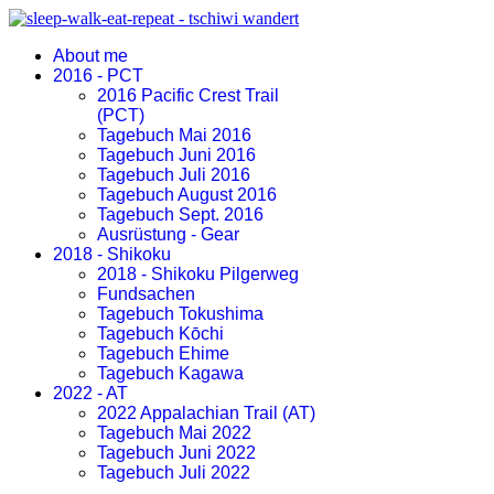
About me
2016 - PCT
2016 Pacific Crest Trail
(PCT)
Tagebuch Mai 2016
Tagebuch Juni 2016
Tagebuch Juli 2016
Tagebuch August 2016
Tagebuch Sept. 2016
Ausrüstung - Gear
2018 - Shikoku
2018 - Shikoku Pilgerweg
Fundsachen
Tagebuch Tokushima
Tagebuch Kōchi
Tagebuch Ehime
Tagebuch Kagawa
2022 - AT
2022 Appalachian Trail (AT)
Tagebuch Mai 2022
Tagebuch Juni 2022
Tagebuch Juli 2022