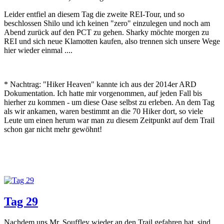
Leider entfiel an diesem Tag die zweite REI-Tour, und so
beschlossen Shilo und ich keinen "zero" einzulegen und noch am
Abend zurück auf den PCT zu gehen. Sharky möchte morgen zu
REI und sich neue Klamotten kaufen, also trennen sich unsere Wege
hier wieder einmal ....
* Nachtrag: "Hiker Heaven" kannte ich aus der 2014er ARD
Dokumentation. Ich hatte mir vorgenommen, auf jeden Fall bis
hierher zu kommen - um diese Oase selbst zu erleben. An dem Tag
als wir ankamen, waren bestimmt an die 70 Hiker dort, so viele
Leute um einen herum war man zu diesem Zeitpunkt auf dem Trail
schon gar nicht mehr gewöhnt!
Tag 29
Nachdem uns Mr. Souffley wieder an den Trail gefahren hat, sind