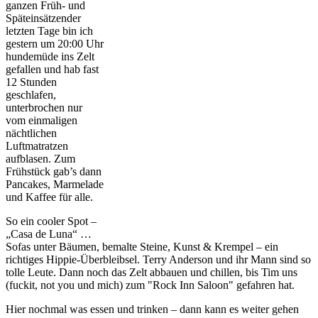
ganzen Früh- und
Späteinsätzender
letzten Tage bin ich
gestern um 20:00 Uhr
hundemüde ins Zelt
gefallen und hab fast
12 Stunden
geschlafen,
unterbrochen nur
vom einmaligen
nächtlichen
Luftmatratzen
aufblasen. Zum
Frühstück gab’s dann
Pancakes, Marmelade
und Kaffee für alle.
So ein cooler Spot –
„Casa de Luna“ …
Sofas unter Bäumen, bemalte Steine, Kunst & Krempel – ein
richtiges Hippie-Überbleibsel. Terry Anderson und ihr Mann sind so
tolle Leute. Dann noch das Zelt abbauen und chillen, bis Tim uns
(fuckit, not you und mich) zum "Rock Inn Saloon" gefahren hat.
Hier nochmal was essen und trinken – dann kann es weiter gehen