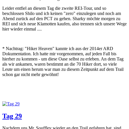
Leider entfiel an diesem Tag die zweite REI-Tour, und so
beschlossen Shilo und ich keinen "zero" einzulegen und noch am
Abend zurück auf den PCT zu gehen. Sharky möchte morgen zu
REI und sich neue Klamotten kaufen, also trennen sich unsere Wege
hier wieder einmal ....
* Nachtrag: "Hiker Heaven" kannte ich aus der 2014er ARD
Dokumentation. Ich hatte mir vorgenommen, auf jeden Fall bis
hierher zu kommen - um diese Oase selbst zu erleben. An dem Tag
als wir ankamen, waren bestimmt an die 70 Hiker dort, so viele
Leute um einen herum war man zu diesem Zeitpunkt auf dem Trail
schon gar nicht mehr gewöhnt!
Tag 29
Nachdem uns Mr. Souffley wieder an den Trail gefahren hat, sind