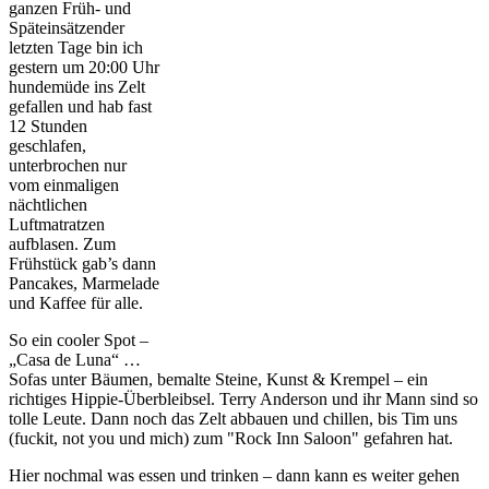
ganzen Früh- und
Späteinsätzender
letzten Tage bin ich
gestern um 20:00 Uhr
hundemüde ins Zelt
gefallen und hab fast
12 Stunden
geschlafen,
unterbrochen nur
vom einmaligen
nächtlichen
Luftmatratzen
aufblasen. Zum
Frühstück gab’s dann
Pancakes, Marmelade
und Kaffee für alle.
So ein cooler Spot –
„Casa de Luna“ …
Sofas unter Bäumen, bemalte Steine, Kunst & Krempel – ein
richtiges Hippie-Überbleibsel. Terry Anderson und ihr Mann sind so
tolle Leute. Dann noch das Zelt abbauen und chillen, bis Tim uns
(fuckit, not you und mich) zum "Rock Inn Saloon" gefahren hat.
Hier nochmal was essen und trinken – dann kann es weiter gehen