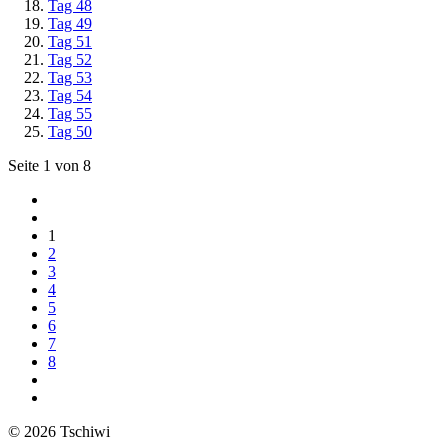
Tag 48
Tag 49
Tag 51
Tag 52
Tag 53
Tag 54
Tag 55
Tag 50
Seite 1 von 8
1
2
3
4
5
6
7
8
© 2026 Tschiwi