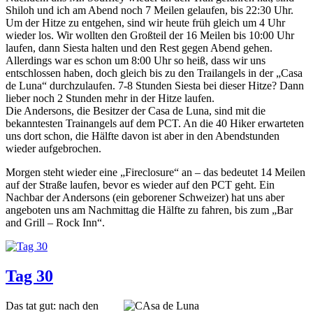
Shiloh und ich am Abend noch 7 Meilen gelaufen, bis 22:30 Uhr.
Um der Hitze zu entgehen, sind wir heute früh gleich um 4 Uhr
wieder los. Wir wollten den Großteil der 16 Meilen bis 10:00 Uhr
laufen, dann Siesta halten und den Rest gegen Abend gehen.
Allerdings war es schon um 8:00 Uhr so heiß, dass wir uns
entschlossen haben, doch gleich bis zu den Trailangels in der „Casa
de Luna“ durchzulaufen. 7-8 Stunden Siesta bei dieser Hitze? Dann
lieber noch 2 Stunden mehr in der Hitze laufen.
Die Andersons, die Besitzer der Casa de Luna, sind mit die
bekanntesten Trainangels auf dem PCT. An die 40 Hiker erwarteten
uns dort schon, die Hälfte davon ist aber in den Abendstunden
wieder aufgebrochen.
Morgen steht wieder eine „Fireclosure“ an – das bedeutet 14 Meilen
auf der Straße laufen, bevor es wieder auf den PCT geht. Ein
Nachbar der Andersons (ein geborener Schweizer) hat uns aber
angeboten uns am Nachmittag die Hälfte zu fahren, bis zum „Bar
and Grill – Rock Inn“.
Tag 30
Das tat gut: nach den