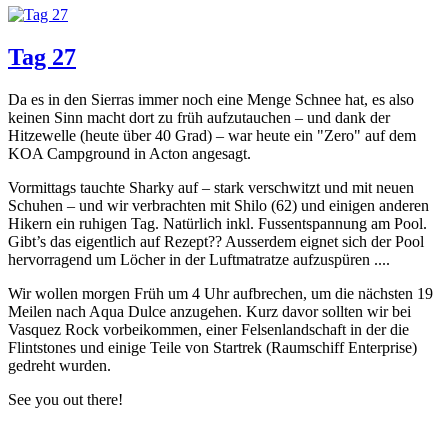
Tag 27
Da es in den Sierras immer noch eine Menge Schnee hat, es also
keinen Sinn macht dort zu früh aufzutauchen – und dank der
Hitzewelle (heute über 40 Grad) – war heute ein "Zero" auf dem
KOA Campground in Acton angesagt.
Vormittags tauchte Sharky auf – stark verschwitzt und mit neuen
Schuhen – und wir verbrachten mit Shilo (62) und einigen anderen
Hikern ein ruhigen Tag. Natürlich inkl. Fussentspannung am Pool.
Gibt’s das eigentlich auf Rezept?? Ausserdem eignet sich der Pool
hervorragend um Löcher in der Luftmatratze aufzuspüren ....
Wir wollen morgen Früh um 4 Uhr aufbrechen, um die nächsten 19
Meilen nach Aqua Dulce anzugehen. Kurz davor sollten wir bei
Vasquez Rock vorbeikommen, einer Felsenlandschaft in der die
Flintstones und einige Teile von Startrek (Raumschiff Enterprise)
gedreht wurden.
See you out there!