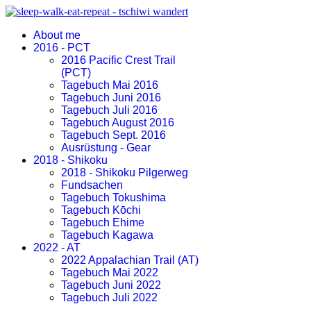
About me
2016 - PCT
2016 Pacific Crest Trail
(PCT)
Tagebuch Mai 2016
Tagebuch Juni 2016
Tagebuch Juli 2016
Tagebuch August 2016
Tagebuch Sept. 2016
Ausrüstung - Gear
2018 - Shikoku
2018 - Shikoku Pilgerweg
Fundsachen
Tagebuch Tokushima
Tagebuch Kōchi
Tagebuch Ehime
Tagebuch Kagawa
2022 - AT
2022 Appalachian Trail (AT)
Tagebuch Mai 2022
Tagebuch Juni 2022
Tagebuch Juli 2022