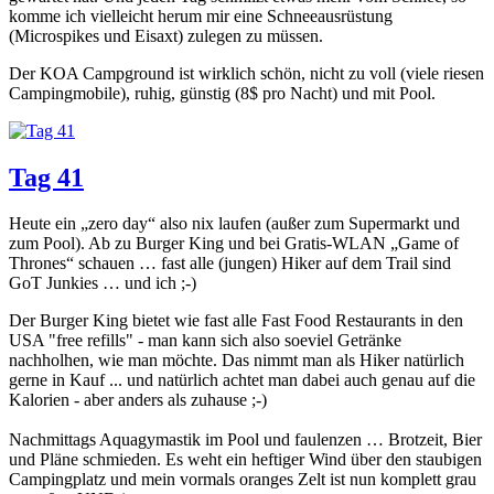
komme ich vielleicht herum mir eine Schneeausrüstung
(Microspikes und Eisaxt) zulegen zu müssen.
Der KOA Campground ist wirklich schön, nicht zu voll (viele riesen
Campingmobile), ruhig, günstig (8$ pro Nacht) und mit Pool.
Tag 41
Heute ein „zero day“ also nix laufen (außer zum Supermarkt und
zum Pool). Ab zu Burger King und bei Gratis-WLAN „Game of
Thrones“ schauen … fast alle (jungen) Hiker auf dem Trail sind
GoT Junkies … und ich ;-)
Der Burger King bietet wie fast alle Fast Food Restaurants in den
USA "free refills" - man kann sich also soeviel Getränke
nachholhen, wie man möchte. Das nimmt man als Hiker natürlich
gerne in Kauf ... und natürlich achtet man dabei auch genau auf die
Kalorien - aber anders als zuhause ;-)
Nachmittags Aquagymastik im Pool und faulenzen … Brotzeit, Bier
und Pläne schmieden. Es weht ein heftiger Wind über den staubigen
Campingplatz und mein vormals oranges Zelt ist nun komplett grau