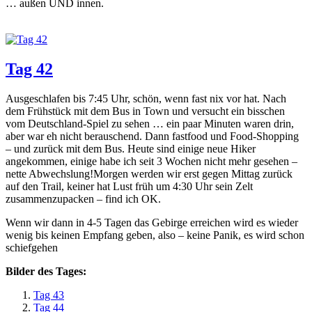
… außen UND innen.
Tag 42
Ausgeschlafen bis 7:45 Uhr, schön, wenn fast nix vor hat. Nach
dem Frühstück mit dem Bus in Town und versucht ein bisschen
vom Deutschland-Spiel zu sehen … ein paar Minuten waren drin,
aber war eh nicht berauschend. Dann fastfood und Food-Shopping
– und zurück mit dem Bus. Heute sind einige neue Hiker
angekommen, einige habe ich seit 3 Wochen nicht mehr gesehen –
nette Abwechslung!Morgen werden wir erst gegen Mittag zurück
auf den Trail, keiner hat Lust früh um 4:30 Uhr sein Zelt
zusammenzupacken – find ich OK.
Wenn wir dann in 4-5 Tagen das Gebirge erreichen wird es wieder
wenig bis keinen Empfang geben, also – keine Panik, es wird schon
schiefgehen
Bilder des Tages:
Tag 43
Tag 44