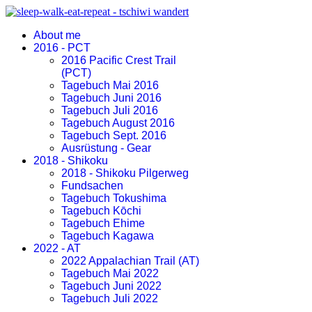
About me
2016 - PCT
2016 Pacific Crest Trail
(PCT)
Tagebuch Mai 2016
Tagebuch Juni 2016
Tagebuch Juli 2016
Tagebuch August 2016
Tagebuch Sept. 2016
Ausrüstung - Gear
2018 - Shikoku
2018 - Shikoku Pilgerweg
Fundsachen
Tagebuch Tokushima
Tagebuch Kōchi
Tagebuch Ehime
Tagebuch Kagawa
2022 - AT
2022 Appalachian Trail (AT)
Tagebuch Mai 2022
Tagebuch Juni 2022
Tagebuch Juli 2022