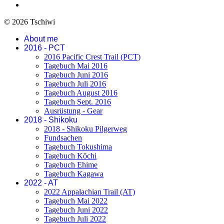
© 2026 Tschiwi
About me
2016 - PCT
2016 Pacific Crest Trail (PCT)
Tagebuch Mai 2016
Tagebuch Juni 2016
Tagebuch Juli 2016
Tagebuch August 2016
Tagebuch Sept. 2016
Ausrüstung - Gear
2018 - Shikoku
2018 - Shikoku Pilgerweg
Fundsachen
Tagebuch Tokushima
Tagebuch Kōchi
Tagebuch Ehime
Tagebuch Kagawa
2022 - AT
2022 Appalachian Trail (AT)
Tagebuch Mai 2022
Tagebuch Juni 2022
Tagebuch Juli 2022