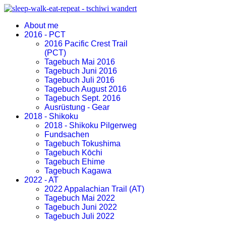
About me
2016 - PCT
2016 Pacific Crest Trail
(PCT)
Tagebuch Mai 2016
Tagebuch Juni 2016
Tagebuch Juli 2016
Tagebuch August 2016
Tagebuch Sept. 2016
Ausrüstung - Gear
2018 - Shikoku
2018 - Shikoku Pilgerweg
Fundsachen
Tagebuch Tokushima
Tagebuch Kōchi
Tagebuch Ehime
Tagebuch Kagawa
2022 - AT
2022 Appalachian Trail (AT)
Tagebuch Mai 2022
Tagebuch Juni 2022
Tagebuch Juli 2022