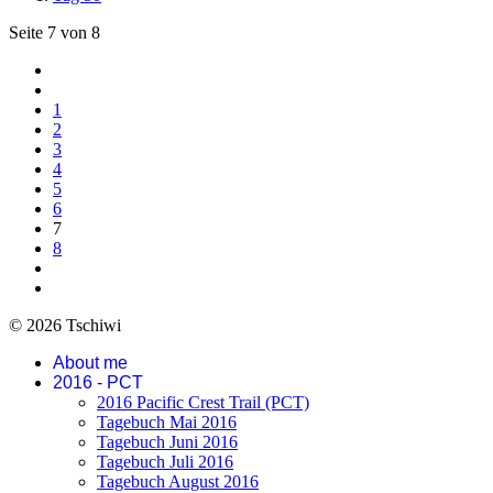
Seite 7 von 8
1
2
3
4
5
6
7
8
© 2026 Tschiwi
About me
2016 - PCT
2016 Pacific Crest Trail (PCT)
Tagebuch Mai 2016
Tagebuch Juni 2016
Tagebuch Juli 2016
Tagebuch August 2016