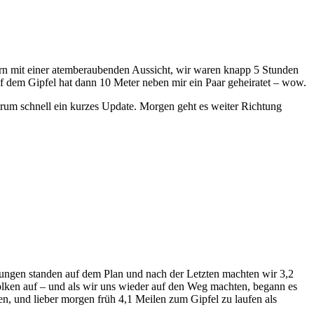
ern mit einer atemberaubenden Aussicht, wir waren knapp 5 Stunden
 dem Gipfel hat dann 10 Meter neben mir ein Paar geheiratet – wow.
drum schnell ein kurzes Update. Morgen geht es weiter Richtung
rungen standen auf dem Plan und nach der Letzten machten wir 3,2
lken auf – und als wir uns wieder auf den Weg machten, begann es
en, und lieber morgen früh 4,1 Meilen zum Gipfel zu laufen als