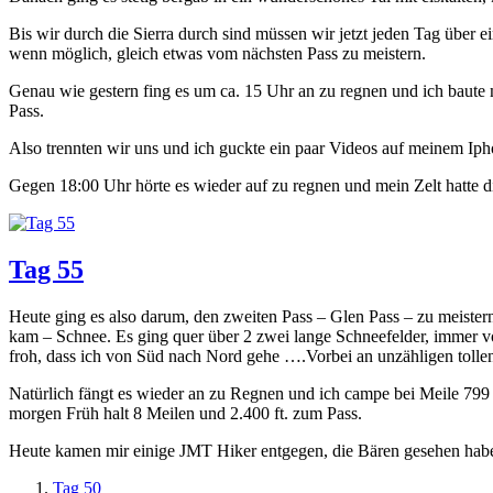
Bis wir durch die Sierra durch sind müssen wir jetzt jeden Tag übe
wenn möglich, gleich etwas vom nächsten Pass zu meistern.
Genau wie gestern fing es um ca. 15 Uhr an zu regnen und ich baute m
Pass.
Also trennten wir uns und ich guckte ein paar Videos auf meinem Iph
Gegen 18:00 Uhr hörte es wieder auf zu regnen und mein Zelt hatte 
Tag 55
Heute ging es also darum, den zweiten Pass – Glen Pass – zu meistern
kam – Schnee. Es ging quer über 2 zwei lange Schneefelder, immer vo
froh, dass ich von Süd nach Nord gehe ….Vorbei an unzähligen tollen
Natürlich fängt es wieder an zu Regnen und ich campe bei Meile 799 
morgen Früh halt 8 Meilen und 2.400 ft. zum Pass.
Heute kamen mir einige JMT Hiker entgegen, die Bären gesehen haben
Tag 50