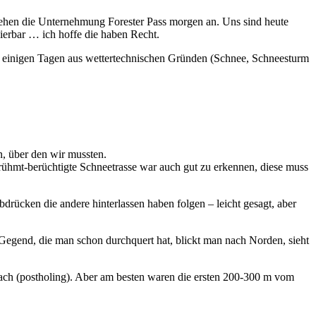
 gehen die Unternehmung Forester Pass morgen an. Uns sind heute
sierbar … ich hoffe die haben Recht.
ach einigen Tagen aus wettertechnischen Gründen (Schnee, Schneesturm
en, über den wir mussten.
rühmt-berüchtigte Schneetrasse war auch gut zu erkennen, diese muss
bdrücken die andere hinterlassen haben folgen – leicht gesagt, aber
Gegend, die man schon durchquert hat, blickt man nach Norden, sieht
rach (postholing). Aber am besten waren die ersten 200-300 m vom