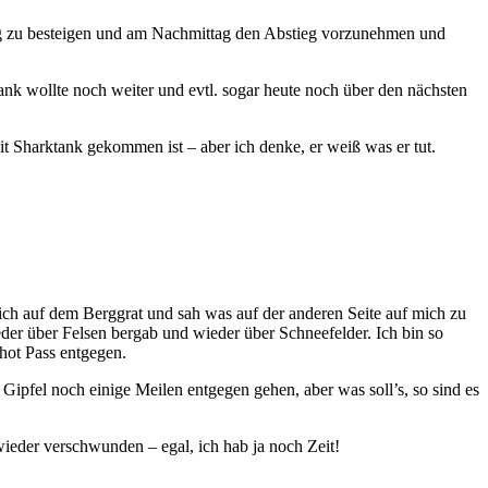
ttag zu besteigen und am Nachmittag den Abstieg vorzunehmen und
ank wollte noch weiter und evtl. sogar heute noch über den nächsten
it Sharktank gekommen ist – aber ich denke, er weiß was er tut.
 ich auf dem Berggrat und sah was auf der anderen Seite auf mich zu
der über Felsen bergab und wieder über Schneefelder. Ich bin so
hot Pass entgegen.
ipfel noch einige Meilen entgegen gehen, aber was soll’s, so sind es
ieder verschwunden – egal, ich hab ja noch Zeit!