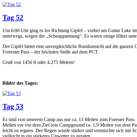
Tag 52
Um 6:00 Uhr ging es los Richtung Gipfel – vorbei am Guitar Lake im
unterwegs, wegen der „Schnappatmung“. Es waren einige Hiker unterw
Der Gipfel bietet eine unvergleichliche Rundumsicht auf die ganzen 
Forrester Pass – der höchsten Stelle auf dem PCT.
Gruß von 1450 ft oder 4.275 Metern!
Bilder des Tages:
Tag 53
Es sind von unserem Camp aus nur ca. 13 Meilen zum Forester Pass. 
Meilen vor vor dem Ziel (ein Campground ca. 1,9 Meilen vor dem Pas
leicht zu regnen. Der Regen wurde stärker und vermischte sich mit Sc
vielleicht in ein stärkeres Unwetter zu geraten.