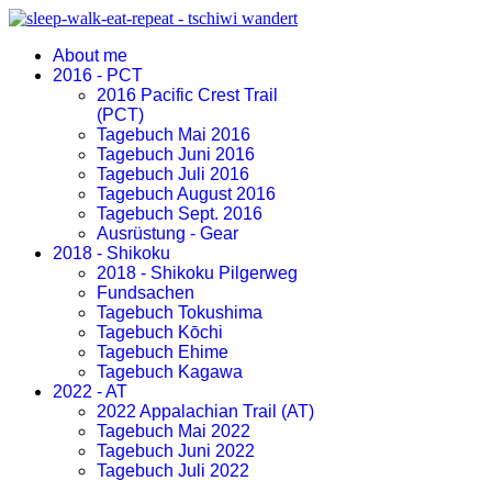
About me
2016 - PCT
2016 Pacific Crest Trail
(PCT)
Tagebuch Mai 2016
Tagebuch Juni 2016
Tagebuch Juli 2016
Tagebuch August 2016
Tagebuch Sept. 2016
Ausrüstung - Gear
2018 - Shikoku
2018 - Shikoku Pilgerweg
Fundsachen
Tagebuch Tokushima
Tagebuch Kōchi
Tagebuch Ehime
Tagebuch Kagawa
2022 - AT
2022 Appalachian Trail (AT)
Tagebuch Mai 2022
Tagebuch Juni 2022
Tagebuch Juli 2022