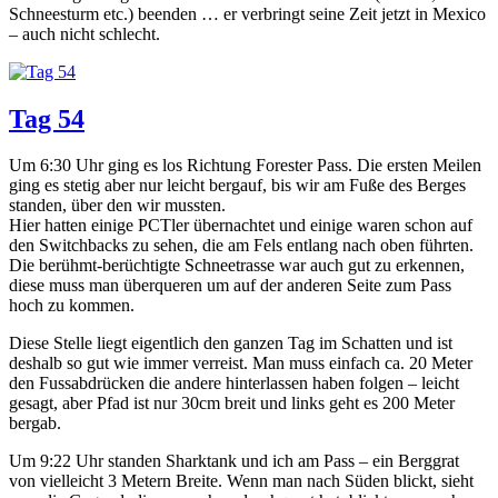
Schneesturm etc.) beenden … er verbringt seine Zeit jetzt in Mexico
– auch nicht schlecht.
Tag 54
Um 6:30 Uhr ging es los Richtung Forester Pass. Die ersten Meilen
ging es stetig aber nur leicht bergauf, bis wir am Fuße des Berges
standen, über den wir mussten.
Hier hatten einige PCTler übernachtet und einige waren schon auf
den Switchbacks zu sehen, die am Fels entlang nach oben führten.
Die berühmt-berüchtigte Schneetrasse war auch gut zu erkennen,
diese muss man überqueren um auf der anderen Seite zum Pass
hoch zu kommen.
Diese Stelle liegt eigentlich den ganzen Tag im Schatten und ist
deshalb so gut wie immer verreist. Man muss einfach ca. 20 Meter
den Fussabdrücken die andere hinterlassen haben folgen – leicht
gesagt, aber Pfad ist nur 30cm breit und links geht es 200 Meter
bergab.
Um 9:22 Uhr standen Sharktank und ich am Pass – ein Berggrat
von vielleicht 3 Metern Breite. Wenn man nach Süden blickt, sieht