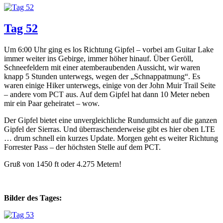
Tag 52
Um 6:00 Uhr ging es los Richtung Gipfel – vorbei am Guitar Lake
immer weiter ins Gebirge, immer höher hinauf. Über Geröll,
Schneefeldern mit einer atemberaubenden Aussicht, wir waren
knapp 5 Stunden unterwegs, wegen der „Schnappatmung“. Es
waren einige Hiker unterwegs, einige von der John Muir Trail Seite
– andere vom PCT aus. Auf dem Gipfel hat dann 10 Meter neben
mir ein Paar geheiratet – wow.
Der Gipfel bietet eine unvergleichliche Rundumsicht auf die ganzen
Gipfel der Sierras. Und überraschenderweise gibt es hier oben LTE
… drum schnell ein kurzes Update. Morgen geht es weiter Richtung
Forrester Pass – der höchsten Stelle auf dem PCT.
Gruß von 1450 ft oder 4.275 Metern!
Bilder des Tages: