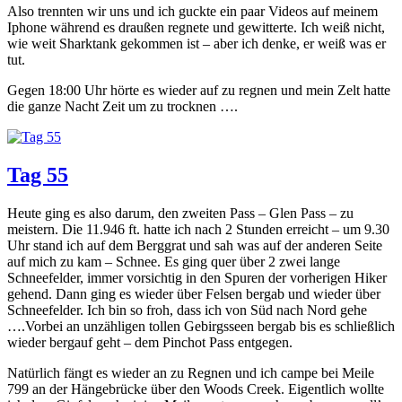
Also trennten wir uns und ich guckte ein paar Videos auf meinem
Iphone während es draußen regnete und gewitterte. Ich weiß nicht,
wie weit Sharktank gekommen ist – aber ich denke, er weiß was er
tut.
Gegen 18:00 Uhr hörte es wieder auf zu regnen und mein Zelt hatte
die ganze Nacht Zeit um zu trocknen ….
Tag 55
Heute ging es also darum, den zweiten Pass – Glen Pass – zu
meistern. Die 11.946 ft. hatte ich nach 2 Stunden erreicht – um 9.30
Uhr stand ich auf dem Berggrat und sah was auf der anderen Seite
auf mich zu kam – Schnee. Es ging quer über 2 zwei lange
Schneefelder, immer vorsichtig in den Spuren der vorherigen Hiker
gehend. Dann ging es wieder über Felsen bergab und wieder über
Schneefelder. Ich bin so froh, dass ich von Süd nach Nord gehe
….Vorbei an unzähligen tollen Gebirgsseen bergab bis es schließlich
wieder bergauf geht – dem Pinchot Pass entgegen.
Natürlich fängt es wieder an zu Regnen und ich campe bei Meile
799 an der Hängebrücke über den Woods Creek. Eigentlich wollte