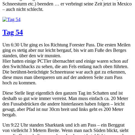
Schneesturm etc.) beenden … er verbringt seine Zeit jetzt in Mexico
– auch nicht schlecht.
Tag 54
Um 6:30 Uhr ging es los Richtung Forester Pass. Die ersten Meilen
ging es stetig aber nur leicht bergauf, bis wir am Fuße des Berges
standen, über den wir mussten.
Hier hatten einige PCTler übernachtet und einige waren schon auf
den Switchbacks zu sehen, die am Fels entlang nach oben führten.
Die berühmt-berüchtigte Schneetrasse war auch gut zu erkennen,
diese muss man überqueren um auf der anderen Seite zum Pass
hoch zu kommen.
Diese Stelle liegt eigentlich den ganzen Tag im Schatten und ist
deshalb so gut wie immer verreist. Man muss einfach ca. 20 Meter
den Fussabdrücken die andere hinterlassen haben folgen – leicht
gesagt, aber Pfad ist nur 30cm breit und links geht es 200 Meter
bergab.
Um 9:22 Uhr standen Sharktank und ich am Pass – ein Berggrat
von vielleicht 3 Metern Breite. Wenn man nach Süden blickt, sieht