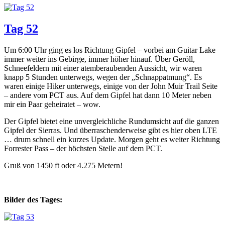
Tag 52
Um 6:00 Uhr ging es los Richtung Gipfel – vorbei am Guitar Lake
immer weiter ins Gebirge, immer höher hinauf. Über Geröll,
Schneefeldern mit einer atemberaubenden Aussicht, wir waren
knapp 5 Stunden unterwegs, wegen der „Schnappatmung“. Es
waren einige Hiker unterwegs, einige von der John Muir Trail Seite
– andere vom PCT aus. Auf dem Gipfel hat dann 10 Meter neben
mir ein Paar geheiratet – wow.
Der Gipfel bietet eine unvergleichliche Rundumsicht auf die ganzen
Gipfel der Sierras. Und überraschenderweise gibt es hier oben LTE
… drum schnell ein kurzes Update. Morgen geht es weiter Richtung
Forrester Pass – der höchsten Stelle auf dem PCT.
Gruß von 1450 ft oder 4.275 Metern!
Bilder des Tages: