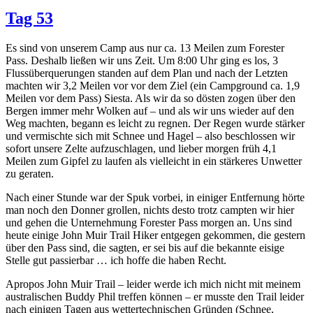
Tag 53
Es sind von unserem Camp aus nur ca. 13 Meilen zum Forester
Pass. Deshalb ließen wir uns Zeit. Um 8:00 Uhr ging es los, 3
Flussüberquerungen standen auf dem Plan und nach der Letzten
machten wir 3,2 Meilen vor vor dem Ziel (ein Campground ca. 1,9
Meilen vor dem Pass) Siesta. Als wir da so dösten zogen über den
Bergen immer mehr Wolken auf – und als wir uns wieder auf den
Weg machten, begann es leicht zu regnen. Der Regen wurde stärker
und vermischte sich mit Schnee und Hagel – also beschlossen wir
sofort unsere Zelte aufzuschlagen, und lieber morgen früh 4,1
Meilen zum Gipfel zu laufen als vielleicht in ein stärkeres Unwetter
zu geraten.
Nach einer Stunde war der Spuk vorbei, in einiger Entfernung hörte
man noch den Donner grollen, nichts desto trotz campten wir hier
und gehen die Unternehmung Forester Pass morgen an. Uns sind
heute einige John Muir Trail Hiker entgegen gekommen, die gestern
über den Pass sind, die sagten, er sei bis auf die bekannte eisige
Stelle gut passierbar … ich hoffe die haben Recht.
Apropos John Muir Trail – leider werde ich mich nicht mit meinem
australischen Buddy Phil treffen können – er musste den Trail leider
nach einigen Tagen aus wettertechnischen Gründen (Schnee,