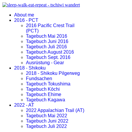
About me
2016 - PCT
2016 Pacific Crest Trail
(PCT)
Tagebuch Mai 2016
Tagebuch Juni 2016
Tagebuch Juli 2016
Tagebuch August 2016
Tagebuch Sept. 2016
Ausrüstung - Gear
2018 - Shikoku
2018 - Shikoku Pilgerweg
Fundsachen
Tagebuch Tokushima
Tagebuch Kōchi
Tagebuch Ehime
Tagebuch Kagawa
2022 - AT
2022 Appalachian Trail (AT)
Tagebuch Mai 2022
Tagebuch Juni 2022
Tagebuch Juli 2022