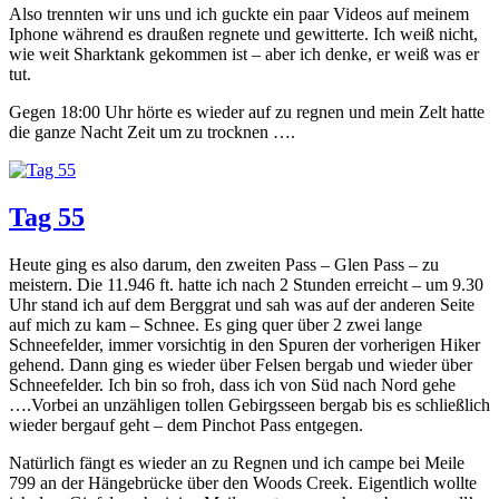
Also trennten wir uns und ich guckte ein paar Videos auf meinem
Iphone während es draußen regnete und gewitterte. Ich weiß nicht,
wie weit Sharktank gekommen ist – aber ich denke, er weiß was er
tut.
Gegen 18:00 Uhr hörte es wieder auf zu regnen und mein Zelt hatte
die ganze Nacht Zeit um zu trocknen ….
Tag 55
Heute ging es also darum, den zweiten Pass – Glen Pass – zu
meistern. Die 11.946 ft. hatte ich nach 2 Stunden erreicht – um 9.30
Uhr stand ich auf dem Berggrat und sah was auf der anderen Seite
auf mich zu kam – Schnee. Es ging quer über 2 zwei lange
Schneefelder, immer vorsichtig in den Spuren der vorherigen Hiker
gehend. Dann ging es wieder über Felsen bergab und wieder über
Schneefelder. Ich bin so froh, dass ich von Süd nach Nord gehe
….Vorbei an unzähligen tollen Gebirgsseen bergab bis es schließlich
wieder bergauf geht – dem Pinchot Pass entgegen.
Natürlich fängt es wieder an zu Regnen und ich campe bei Meile
799 an der Hängebrücke über den Woods Creek. Eigentlich wollte