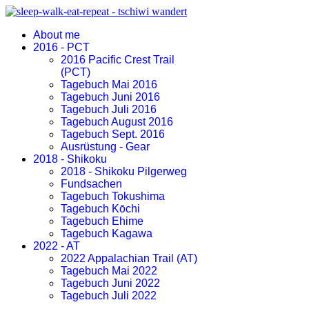
About me
2016 - PCT
2016 Pacific Crest Trail
(PCT)
Tagebuch Mai 2016
Tagebuch Juni 2016
Tagebuch Juli 2016
Tagebuch August 2016
Tagebuch Sept. 2016
Ausrüstung - Gear
2018 - Shikoku
2018 - Shikoku Pilgerweg
Fundsachen
Tagebuch Tokushima
Tagebuch Kōchi
Tagebuch Ehime
Tagebuch Kagawa
2022 - AT
2022 Appalachian Trail (AT)
Tagebuch Mai 2022
Tagebuch Juni 2022
Tagebuch Juli 2022