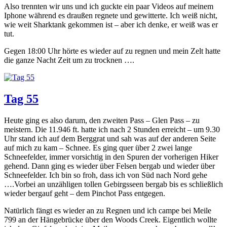
Also trennten wir uns und ich guckte ein paar Videos auf meinem
Iphone während es draußen regnete und gewitterte. Ich weiß nicht,
wie weit Sharktank gekommen ist – aber ich denke, er weiß was er
tut.
Gegen 18:00 Uhr hörte es wieder auf zu regnen und mein Zelt hatte
die ganze Nacht Zeit um zu trocknen ….
Tag 55
Heute ging es also darum, den zweiten Pass – Glen Pass – zu
meistern. Die 11.946 ft. hatte ich nach 2 Stunden erreicht – um 9.30
Uhr stand ich auf dem Berggrat und sah was auf der anderen Seite
auf mich zu kam – Schnee. Es ging quer über 2 zwei lange
Schneefelder, immer vorsichtig in den Spuren der vorherigen Hiker
gehend. Dann ging es wieder über Felsen bergab und wieder über
Schneefelder. Ich bin so froh, dass ich von Süd nach Nord gehe
….Vorbei an unzähligen tollen Gebirgsseen bergab bis es schließlich
wieder bergauf geht – dem Pinchot Pass entgegen.
Natürlich fängt es wieder an zu Regnen und ich campe bei Meile
799 an der Hängebrücke über den Woods Creek. Eigentlich wollte