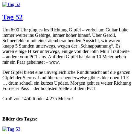
Tag 52
Um 6:00 Uhr ging es los Richtung Gipfel – vorbei am Guitar Lake
immer weiter ins Gebirge, immer höher hinauf. Über Geröll,
Schneefeldern mit einer atemberaubenden Aussicht, wir waren
knapp 5 Stunden unterwegs, wegen der „Schnappatmung“. Es
waren einige Hiker unterwegs, einige von der John Muir Trail Seite
– andere vom PCT aus. Auf dem Gipfel hat dann 10 Meter neben
mir ein Paar geheiratet – wow.
Der Gipfel bietet eine unvergleichliche Rundumsicht auf die ganzen
Gipfel der Sierras. Und überraschenderweise gibt es hier oben LTE
… drum schnell ein kurzes Update. Morgen geht es weiter Richtung
Forrester Pass – der höchsten Stelle auf dem PCT.
Gruß von 1450 ft oder 4.275 Metern!
Bilder des Tages: