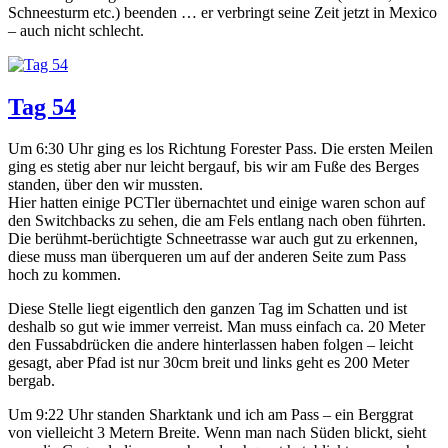
Schneesturm etc.) beenden … er verbringt seine Zeit jetzt in Mexico
– auch nicht schlecht.
Tag 54
Um 6:30 Uhr ging es los Richtung Forester Pass. Die ersten Meilen
ging es stetig aber nur leicht bergauf, bis wir am Fuße des Berges
standen, über den wir mussten.
Hier hatten einige PCTler übernachtet und einige waren schon auf
den Switchbacks zu sehen, die am Fels entlang nach oben führten.
Die berühmt-berüchtigte Schneetrasse war auch gut zu erkennen,
diese muss man überqueren um auf der anderen Seite zum Pass
hoch zu kommen.
Diese Stelle liegt eigentlich den ganzen Tag im Schatten und ist
deshalb so gut wie immer verreist. Man muss einfach ca. 20 Meter
den Fussabdrücken die andere hinterlassen haben folgen – leicht
gesagt, aber Pfad ist nur 30cm breit und links geht es 200 Meter
bergab.
Um 9:22 Uhr standen Sharktank und ich am Pass – ein Berggrat
von vielleicht 3 Metern Breite. Wenn man nach Süden blickt, sieht