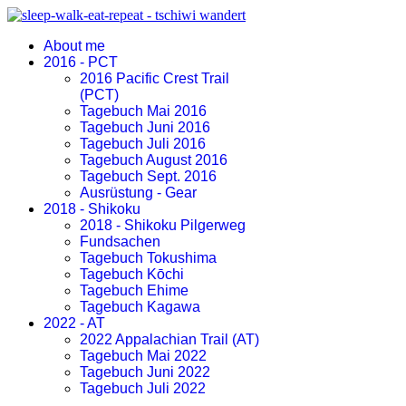
About me
2016 - PCT
2016 Pacific Crest Trail
(PCT)
Tagebuch Mai 2016
Tagebuch Juni 2016
Tagebuch Juli 2016
Tagebuch August 2016
Tagebuch Sept. 2016
Ausrüstung - Gear
2018 - Shikoku
2018 - Shikoku Pilgerweg
Fundsachen
Tagebuch Tokushima
Tagebuch Kōchi
Tagebuch Ehime
Tagebuch Kagawa
2022 - AT
2022 Appalachian Trail (AT)
Tagebuch Mai 2022
Tagebuch Juni 2022
Tagebuch Juli 2022