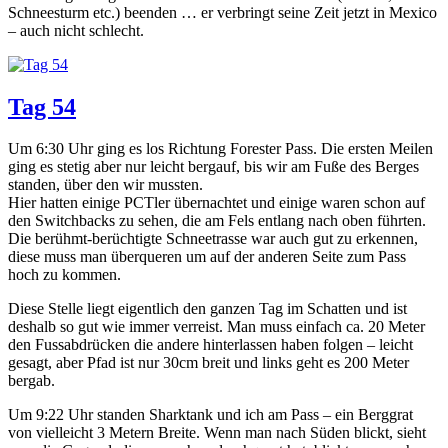
Schneesturm etc.) beenden … er verbringt seine Zeit jetzt in Mexico
– auch nicht schlecht.
Tag 54
Um 6:30 Uhr ging es los Richtung Forester Pass. Die ersten Meilen
ging es stetig aber nur leicht bergauf, bis wir am Fuße des Berges
standen, über den wir mussten.
Hier hatten einige PCTler übernachtet und einige waren schon auf
den Switchbacks zu sehen, die am Fels entlang nach oben führten.
Die berühmt-berüchtigte Schneetrasse war auch gut zu erkennen,
diese muss man überqueren um auf der anderen Seite zum Pass
hoch zu kommen.
Diese Stelle liegt eigentlich den ganzen Tag im Schatten und ist
deshalb so gut wie immer verreist. Man muss einfach ca. 20 Meter
den Fussabdrücken die andere hinterlassen haben folgen – leicht
gesagt, aber Pfad ist nur 30cm breit und links geht es 200 Meter
bergab.
Um 9:22 Uhr standen Sharktank und ich am Pass – ein Berggrat
von vielleicht 3 Metern Breite. Wenn man nach Süden blickt, sieht