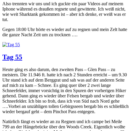
Also trennten wir uns und ich guckte ein paar Videos auf meinem
Iphone während es draußen regnete und gewitterte. Ich weiß nicht,
wie weit Sharktank gekommen ist – aber ich denke, er weiß was er
tut.
Gegen 18:00 Uhr hörte es wieder auf zu regnen und mein Zelt hatte
die ganze Nacht Zeit um zu trocknen ….
Tag 55
Heute ging es also darum, den zweiten Pass – Glen Pass – zu
meistern. Die 11.946 ft. hatte ich nach 2 Stunden erreicht – um 9.30
Uhr stand ich auf dem Berggrat und sah was auf der anderen Seite
auf mich zu kam – Schnee. Es ging quer über 2 zwei lange
Schneefelder, immer vorsichtig in den Spuren der vorherigen Hiker
gehend. Dann ging es wieder über Felsen bergab und wieder über
Schneefelder. Ich bin so froh, dass ich von Süd nach Nord gehe
….Vorbei an unzähligen tollen Gebirgsseen bergab bis es schließlich
wieder bergauf geht – dem Pinchot Pass entgegen.
Natürlich fängt es wieder an zu Regnen und ich campe bei Meile
799 an der Hängebrücke über den Woods Creek. Eigentlich wollte