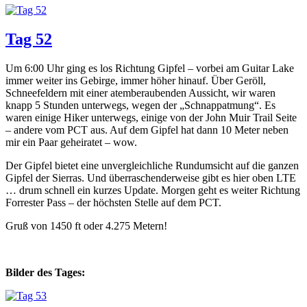
Tag 52
Um 6:00 Uhr ging es los Richtung Gipfel – vorbei am Guitar Lake
immer weiter ins Gebirge, immer höher hinauf. Über Geröll,
Schneefeldern mit einer atemberaubenden Aussicht, wir waren
knapp 5 Stunden unterwegs, wegen der „Schnappatmung“. Es
waren einige Hiker unterwegs, einige von der John Muir Trail Seite
– andere vom PCT aus. Auf dem Gipfel hat dann 10 Meter neben
mir ein Paar geheiratet – wow.
Der Gipfel bietet eine unvergleichliche Rundumsicht auf die ganzen
Gipfel der Sierras. Und überraschenderweise gibt es hier oben LTE
… drum schnell ein kurzes Update. Morgen geht es weiter Richtung
Forrester Pass – der höchsten Stelle auf dem PCT.
Gruß von 1450 ft oder 4.275 Metern!
Bilder des Tages: