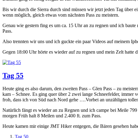
Bis wir durch die Sierra durch sind müssen wir jetzt jeden Tag übe
wenn möglich, gleich etwas vom nächsten Pass zu meistern.
Genau wie gestern fing es um ca. 15 Uhr an zu regnen und ich baute m
Pass.
Also trennten wir uns und ich guckte ein paar Videos auf meinem Iph
Gegen 18:00 Uhr hörte es wieder auf zu regnen und mein Zelt hatte 
Tag 55
Heute ging es also darum, den zweiten Pass – Glen Pass – zu meistern
kam – Schnee. Es ging quer über 2 zwei lange Schneefelder, immer vo
froh, dass ich von Süd nach Nord gehe ….Vorbei an unzähligen tollen
Natürlich fängt es wieder an zu Regnen und ich campe bei Meile 799 
morgen Früh halt 8 Meilen und 2.400 ft. zum Pass.
Heute kamen mir einige JMT Hiker entgegen, die Bären gesehen haben
Tag 50