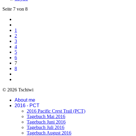
Seite 7 von 8
1
2
3
4
5
6
7
8
© 2026 Tschiwi
About me
2016 - PCT
2016 Pacific Crest Trail (PCT)
Tagebuch Mai 2016
Tagebuch Juni 2016
Tagebuch Juli 2016
Tagebuch August 2016