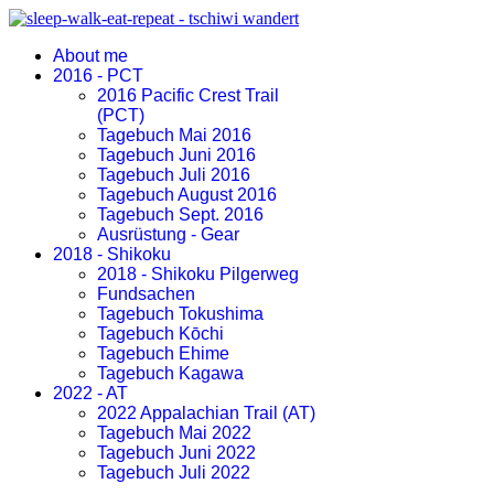
About me
2016 - PCT
2016 Pacific Crest Trail
(PCT)
Tagebuch Mai 2016
Tagebuch Juni 2016
Tagebuch Juli 2016
Tagebuch August 2016
Tagebuch Sept. 2016
Ausrüstung - Gear
2018 - Shikoku
2018 - Shikoku Pilgerweg
Fundsachen
Tagebuch Tokushima
Tagebuch Kōchi
Tagebuch Ehime
Tagebuch Kagawa
2022 - AT
2022 Appalachian Trail (AT)
Tagebuch Mai 2022
Tagebuch Juni 2022
Tagebuch Juli 2022