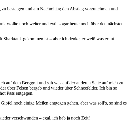
ttag zu besteigen und am Nachmittag den Abstieg vorzunehmen und
ank wollte noch weiter und evtl. sogar heute noch über den nächsten
it Sharktank gekommen ist – aber ich denke, er weiß was er tut.
 ich auf dem Berggrat und sah was auf der anderen Seite auf mich zu
der über Felsen bergab und wieder über Schneefelder. Ich bin so
hot Pass entgegen.
ipfel noch einige Meilen entgegen gehen, aber was soll’s, so sind es
ieder verschwunden – egal, ich hab ja noch Zeit!