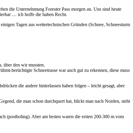
 gehen die Unternehmung Forester Pass morgen an. Uns sind heute
sierbar … ich hoffe die haben Recht.
ach einigen Tagen aus wettertechnischen Gründen (Schnee, Schneesturm
en, über den wir mussten.
rühmt-berüchtigte Schneetrasse war auch gut zu erkennen, diese muss
bdrücken die andere hinterlassen haben folgen – leicht gesagt, aber
Gegend, die man schon durchquert hat, blickt man nach Norden, sieht
rach (postholing). Aber am besten waren die ersten 200-300 m vom