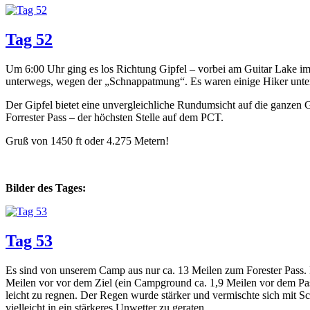
Tag 52
Um 6:00 Uhr ging es los Richtung Gipfel – vorbei am Guitar Lake im
unterwegs, wegen der „Schnappatmung“. Es waren einige Hiker unterw
Der Gipfel bietet eine unvergleichliche Rundumsicht auf die ganzen 
Forrester Pass – der höchsten Stelle auf dem PCT.
Gruß von 1450 ft oder 4.275 Metern!
Bilder des Tages:
Tag 53
Es sind von unserem Camp aus nur ca. 13 Meilen zum Forester Pass. 
Meilen vor vor dem Ziel (ein Campground ca. 1,9 Meilen vor dem Pas
leicht zu regnen. Der Regen wurde stärker und vermischte sich mit Sc
vielleicht in ein stärkeres Unwetter zu geraten.