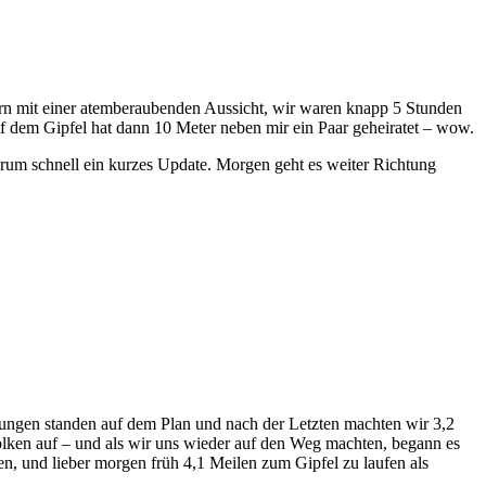
ern mit einer atemberaubenden Aussicht, wir waren knapp 5 Stunden
 dem Gipfel hat dann 10 Meter neben mir ein Paar geheiratet – wow.
drum schnell ein kurzes Update. Morgen geht es weiter Richtung
rungen standen auf dem Plan und nach der Letzten machten wir 3,2
lken auf – und als wir uns wieder auf den Weg machten, begann es
en, und lieber morgen früh 4,1 Meilen zum Gipfel zu laufen als