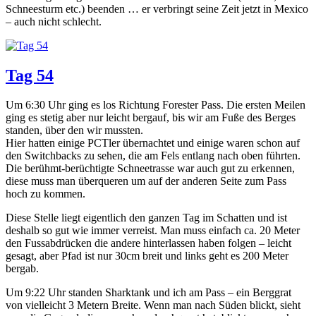
Schneesturm etc.) beenden … er verbringt seine Zeit jetzt in Mexico
– auch nicht schlecht.
Tag 54
Um 6:30 Uhr ging es los Richtung Forester Pass. Die ersten Meilen
ging es stetig aber nur leicht bergauf, bis wir am Fuße des Berges
standen, über den wir mussten.
Hier hatten einige PCTler übernachtet und einige waren schon auf
den Switchbacks zu sehen, die am Fels entlang nach oben führten.
Die berühmt-berüchtigte Schneetrasse war auch gut zu erkennen,
diese muss man überqueren um auf der anderen Seite zum Pass
hoch zu kommen.
Diese Stelle liegt eigentlich den ganzen Tag im Schatten und ist
deshalb so gut wie immer verreist. Man muss einfach ca. 20 Meter
den Fussabdrücken die andere hinterlassen haben folgen – leicht
gesagt, aber Pfad ist nur 30cm breit und links geht es 200 Meter
bergab.
Um 9:22 Uhr standen Sharktank und ich am Pass – ein Berggrat
von vielleicht 3 Metern Breite. Wenn man nach Süden blickt, sieht