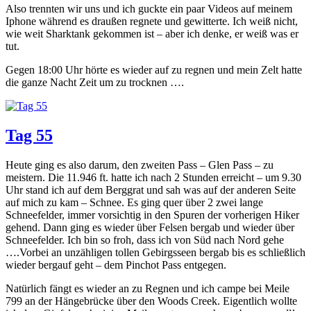
Also trennten wir uns und ich guckte ein paar Videos auf meinem
Iphone während es draußen regnete und gewitterte. Ich weiß nicht,
wie weit Sharktank gekommen ist – aber ich denke, er weiß was er
tut.
Gegen 18:00 Uhr hörte es wieder auf zu regnen und mein Zelt hatte
die ganze Nacht Zeit um zu trocknen ….
Tag 55
Heute ging es also darum, den zweiten Pass – Glen Pass – zu
meistern. Die 11.946 ft. hatte ich nach 2 Stunden erreicht – um 9.30
Uhr stand ich auf dem Berggrat und sah was auf der anderen Seite
auf mich zu kam – Schnee. Es ging quer über 2 zwei lange
Schneefelder, immer vorsichtig in den Spuren der vorherigen Hiker
gehend. Dann ging es wieder über Felsen bergab und wieder über
Schneefelder. Ich bin so froh, dass ich von Süd nach Nord gehe
….Vorbei an unzähligen tollen Gebirgsseen bergab bis es schließlich
wieder bergauf geht – dem Pinchot Pass entgegen.
Natürlich fängt es wieder an zu Regnen und ich campe bei Meile
799 an der Hängebrücke über den Woods Creek. Eigentlich wollte