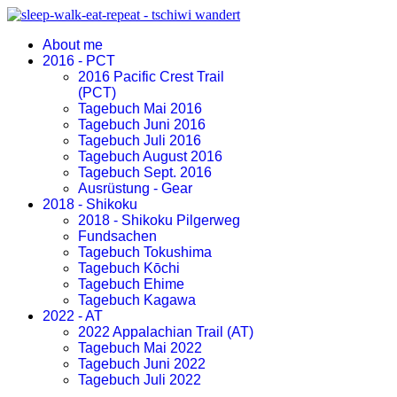
About me
2016 - PCT
2016 Pacific Crest Trail
(PCT)
Tagebuch Mai 2016
Tagebuch Juni 2016
Tagebuch Juli 2016
Tagebuch August 2016
Tagebuch Sept. 2016
Ausrüstung - Gear
2018 - Shikoku
2018 - Shikoku Pilgerweg
Fundsachen
Tagebuch Tokushima
Tagebuch Kōchi
Tagebuch Ehime
Tagebuch Kagawa
2022 - AT
2022 Appalachian Trail (AT)
Tagebuch Mai 2022
Tagebuch Juni 2022
Tagebuch Juli 2022