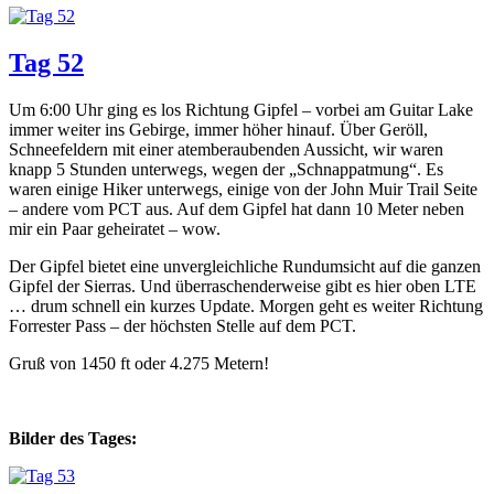
Tag 52
Um 6:00 Uhr ging es los Richtung Gipfel – vorbei am Guitar Lake
immer weiter ins Gebirge, immer höher hinauf. Über Geröll,
Schneefeldern mit einer atemberaubenden Aussicht, wir waren
knapp 5 Stunden unterwegs, wegen der „Schnappatmung“. Es
waren einige Hiker unterwegs, einige von der John Muir Trail Seite
– andere vom PCT aus. Auf dem Gipfel hat dann 10 Meter neben
mir ein Paar geheiratet – wow.
Der Gipfel bietet eine unvergleichliche Rundumsicht auf die ganzen
Gipfel der Sierras. Und überraschenderweise gibt es hier oben LTE
… drum schnell ein kurzes Update. Morgen geht es weiter Richtung
Forrester Pass – der höchsten Stelle auf dem PCT.
Gruß von 1450 ft oder 4.275 Metern!
Bilder des Tages: