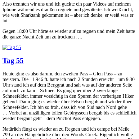
Also trennten wir uns und ich guckte ein paar Videos auf meinem
Iphone während es draußen regnete und gewitterte. Ich weiß nicht,
wie weit Sharktank gekommen ist – aber ich denke, er weiß was er
tut.
Gegen 18:00 Uhr hörte es wieder auf zu regnen und mein Zelt hatte
die ganze Nacht Zeit um zu trocknen ….
Tag 55
Heute ging es also darum, den zweiten Pass – Glen Pass – zu
meistern. Die 11.946 ft. hatte ich nach 2 Stunden erreicht – um 9.30
Uhr stand ich auf dem Berggrat und sah was auf der anderen Seite
auf mich zu kam – Schnee. Es ging quer über 2 zwei lange
Schneefelder, immer vorsichtig in den Spuren der vorherigen Hiker
gehend. Dann ging es wieder über Felsen bergab und wieder über
Schneefelder. Ich bin so froh, dass ich von Süd nach Nord gehe
….Vorbei an unzähligen tollen Gebirgsseen bergab bis es schließlich
wieder bergauf geht – dem Pinchot Pass entgegen.
Natürlich fängt es wieder an zu Regnen und ich campe bei Meile
799 an der Hängebrücke über den Woods Creek. Eigentlich wollte