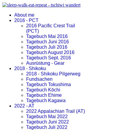
About me
2016 - PCT
2016 Pacific Crest Trail
(PCT)
Tagebuch Mai 2016
Tagebuch Juni 2016
Tagebuch Juli 2016
Tagebuch August 2016
Tagebuch Sept. 2016
Ausrüstung - Gear
2018 - Shikoku
2018 - Shikoku Pilgerweg
Fundsachen
Tagebuch Tokushima
Tagebuch Kōchi
Tagebuch Ehime
Tagebuch Kagawa
2022 - AT
2022 Appalachian Trail (AT)
Tagebuch Mai 2022
Tagebuch Juni 2022
Tagebuch Juli 2022