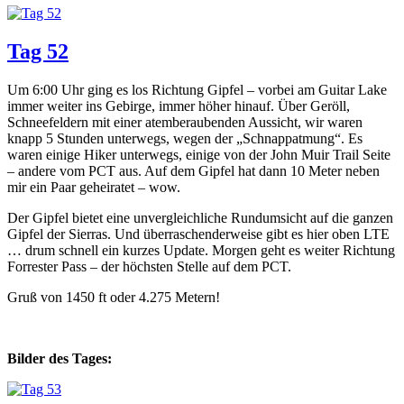
Tag 52
Um 6:00 Uhr ging es los Richtung Gipfel – vorbei am Guitar Lake
immer weiter ins Gebirge, immer höher hinauf. Über Geröll,
Schneefeldern mit einer atemberaubenden Aussicht, wir waren
knapp 5 Stunden unterwegs, wegen der „Schnappatmung“. Es
waren einige Hiker unterwegs, einige von der John Muir Trail Seite
– andere vom PCT aus. Auf dem Gipfel hat dann 10 Meter neben
mir ein Paar geheiratet – wow.
Der Gipfel bietet eine unvergleichliche Rundumsicht auf die ganzen
Gipfel der Sierras. Und überraschenderweise gibt es hier oben LTE
… drum schnell ein kurzes Update. Morgen geht es weiter Richtung
Forrester Pass – der höchsten Stelle auf dem PCT.
Gruß von 1450 ft oder 4.275 Metern!
Bilder des Tages: