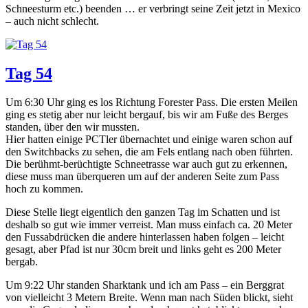
Schneesturm etc.) beenden … er verbringt seine Zeit jetzt in Mexico
– auch nicht schlecht.
Tag 54
Um 6:30 Uhr ging es los Richtung Forester Pass. Die ersten Meilen
ging es stetig aber nur leicht bergauf, bis wir am Fuße des Berges
standen, über den wir mussten.
Hier hatten einige PCTler übernachtet und einige waren schon auf
den Switchbacks zu sehen, die am Fels entlang nach oben führten.
Die berühmt-berüchtigte Schneetrasse war auch gut zu erkennen,
diese muss man überqueren um auf der anderen Seite zum Pass
hoch zu kommen.
Diese Stelle liegt eigentlich den ganzen Tag im Schatten und ist
deshalb so gut wie immer verreist. Man muss einfach ca. 20 Meter
den Fussabdrücken die andere hinterlassen haben folgen – leicht
gesagt, aber Pfad ist nur 30cm breit und links geht es 200 Meter
bergab.
Um 9:22 Uhr standen Sharktank und ich am Pass – ein Berggrat
von vielleicht 3 Metern Breite. Wenn man nach Süden blickt, sieht