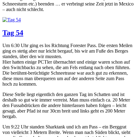
Schneesturm etc.) beenden … er verbringt seine Zeit jetzt in Mexico
– auch nicht schlecht.
Tag 54
Um 6:30 Uhr ging es los Richtung Forester Pass. Die ersten Meilen
ging es stetig aber nur leicht bergauf, bis wir am Fuße des Berges
standen, über den wir mussten.
Hier hatten einige PCTler übernachtet und einige waren schon auf
den Switchbacks zu sehen, die am Fels entlang nach oben führten.
Die berühmt-berüchtigte Schneetrasse war auch gut zu erkennen,
diese muss man überqueren um auf der anderen Seite zum Pass
hoch zu kommen.
Diese Stelle liegt eigentlich den ganzen Tag im Schatten und ist
deshalb so gut wie immer verreist. Man muss einfach ca. 20 Meter
den Fussabdrücken die andere hinterlassen haben folgen – leicht
gesagt, aber Pfad ist nur 30cm breit und links geht es 200 Meter
bergab.
Um 9:22 Uhr standen Sharktank und ich am Pass – ein Berggrat
von vielleicht 3 Metern Breite. Wenn man nach Süden blickt, sieht