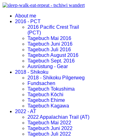
About me
2016 - PCT
2016 Pacific Crest Trail
(PCT)
Tagebuch Mai 2016
Tagebuch Juni 2016
Tagebuch Juli 2016
Tagebuch August 2016
Tagebuch Sept. 2016
Ausrüstung - Gear
2018 - Shikoku
2018 - Shikoku Pilgerweg
Fundsachen
Tagebuch Tokushima
Tagebuch Kōchi
Tagebuch Ehime
Tagebuch Kagawa
2022 - AT
2022 Appalachian Trail (AT)
Tagebuch Mai 2022
Tagebuch Juni 2022
Tagebuch Juli 2022