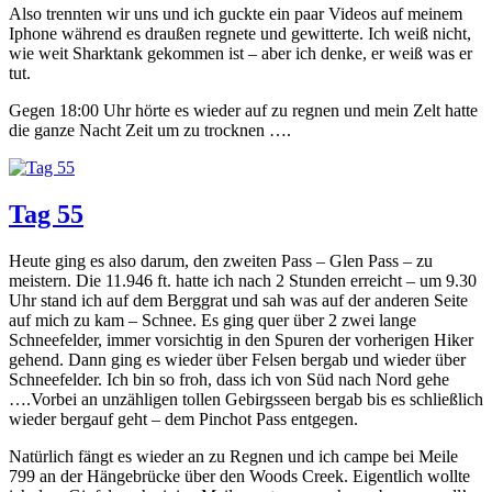
Also trennten wir uns und ich guckte ein paar Videos auf meinem
Iphone während es draußen regnete und gewitterte. Ich weiß nicht,
wie weit Sharktank gekommen ist – aber ich denke, er weiß was er
tut.
Gegen 18:00 Uhr hörte es wieder auf zu regnen und mein Zelt hatte
die ganze Nacht Zeit um zu trocknen ….
Tag 55
Heute ging es also darum, den zweiten Pass – Glen Pass – zu
meistern. Die 11.946 ft. hatte ich nach 2 Stunden erreicht – um 9.30
Uhr stand ich auf dem Berggrat und sah was auf der anderen Seite
auf mich zu kam – Schnee. Es ging quer über 2 zwei lange
Schneefelder, immer vorsichtig in den Spuren der vorherigen Hiker
gehend. Dann ging es wieder über Felsen bergab und wieder über
Schneefelder. Ich bin so froh, dass ich von Süd nach Nord gehe
….Vorbei an unzähligen tollen Gebirgsseen bergab bis es schließlich
wieder bergauf geht – dem Pinchot Pass entgegen.
Natürlich fängt es wieder an zu Regnen und ich campe bei Meile
799 an der Hängebrücke über den Woods Creek. Eigentlich wollte