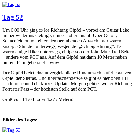
Tag 52
Um 6:00 Uhr ging es los Richtung Gipfel – vorbei am Guitar Lake
immer weiter ins Gebirge, immer höher hinauf. Über Geröll,
Schneefeldern mit einer atemberaubenden Aussicht, wir waren
knapp 5 Stunden unterwegs, wegen der „Schnappatmung“. Es
waren einige Hiker unterwegs, einige von der John Muir Trail Seite
– andere vom PCT aus. Auf dem Gipfel hat dann 10 Meter neben
mir ein Paar geheiratet – wow.
Der Gipfel bietet eine unvergleichliche Rundumsicht auf die ganzen
Gipfel der Sierras. Und überraschenderweise gibt es hier oben LTE
… drum schnell ein kurzes Update. Morgen geht es weiter Richtung
Forrester Pass – der höchsten Stelle auf dem PCT.
Gruß von 1450 ft oder 4.275 Metern!
Bilder des Tages: