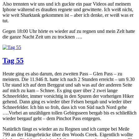
Also trennten wir uns und ich guckte ein paar Videos auf meinem
Iphone während es draußen regnete und gewitterte. Ich weiß nicht,
wie weit Sharktank gekommen ist – aber ich denke, er weiß was er
tut.
Gegen 18:00 Uhr hörte es wieder auf zu regnen und mein Zelt hatte
die ganze Nacht Zeit um zu trocknen ….
Tag 55
Heute ging es also darum, den zweiten Pass – Glen Pass – zu
meistern. Die 11.946 ft. hatte ich nach 2 Stunden erreicht – um 9.30
Uhr stand ich auf dem Berggrat und sah was auf der anderen Seite
auf mich zu kam – Schnee. Es ging quer über 2 zwei lange
Schneefelder, immer vorsichtig in den Spuren der vorherigen Hiker
gehend. Dann ging es wieder über Felsen bergab und wieder über
Schneefelder. Ich bin so froh, dass ich von Süd nach Nord gehe
….Vorbei an unzähligen tollen Gebirgsseen bergab bis es schließlich
wieder bergauf geht – dem Pinchot Pass entgegen.
Natürlich fängt es wieder an zu Regnen und ich campe bei Meile
799 an der Hängebrücke über den Woods Creek. Eigentlich wollte