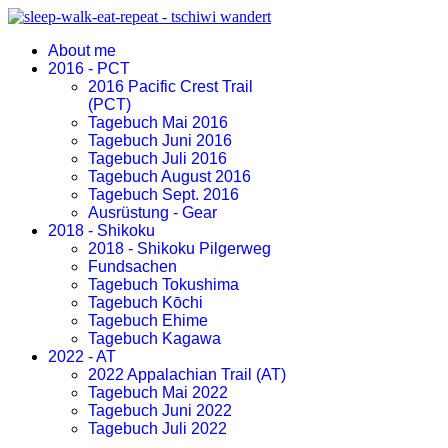
About me
2016 - PCT
2016 Pacific Crest Trail
(PCT)
Tagebuch Mai 2016
Tagebuch Juni 2016
Tagebuch Juli 2016
Tagebuch August 2016
Tagebuch Sept. 2016
Ausrüstung - Gear
2018 - Shikoku
2018 - Shikoku Pilgerweg
Fundsachen
Tagebuch Tokushima
Tagebuch Kōchi
Tagebuch Ehime
Tagebuch Kagawa
2022 - AT
2022 Appalachian Trail (AT)
Tagebuch Mai 2022
Tagebuch Juni 2022
Tagebuch Juli 2022