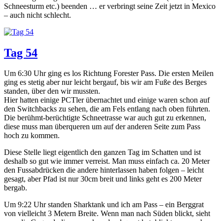
Schneesturm etc.) beenden … er verbringt seine Zeit jetzt in Mexico
– auch nicht schlecht.
Tag 54
Um 6:30 Uhr ging es los Richtung Forester Pass. Die ersten Meilen
ging es stetig aber nur leicht bergauf, bis wir am Fuße des Berges
standen, über den wir mussten.
Hier hatten einige PCTler übernachtet und einige waren schon auf
den Switchbacks zu sehen, die am Fels entlang nach oben führten.
Die berühmt-berüchtigte Schneetrasse war auch gut zu erkennen,
diese muss man überqueren um auf der anderen Seite zum Pass
hoch zu kommen.
Diese Stelle liegt eigentlich den ganzen Tag im Schatten und ist
deshalb so gut wie immer verreist. Man muss einfach ca. 20 Meter
den Fussabdrücken die andere hinterlassen haben folgen – leicht
gesagt, aber Pfad ist nur 30cm breit und links geht es 200 Meter
bergab.
Um 9:22 Uhr standen Sharktank und ich am Pass – ein Berggrat
von vielleicht 3 Metern Breite. Wenn man nach Süden blickt, sieht