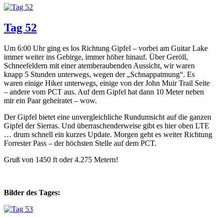
Tag 52
Um 6:00 Uhr ging es los Richtung Gipfel – vorbei am Guitar Lake
immer weiter ins Gebirge, immer höher hinauf. Über Geröll,
Schneefeldern mit einer atemberaubenden Aussicht, wir waren
knapp 5 Stunden unterwegs, wegen der „Schnappatmung“. Es
waren einige Hiker unterwegs, einige von der John Muir Trail Seite
– andere vom PCT aus. Auf dem Gipfel hat dann 10 Meter neben
mir ein Paar geheiratet – wow.
Der Gipfel bietet eine unvergleichliche Rundumsicht auf die ganzen
Gipfel der Sierras. Und überraschenderweise gibt es hier oben LTE
… drum schnell ein kurzes Update. Morgen geht es weiter Richtung
Forrester Pass – der höchsten Stelle auf dem PCT.
Gruß von 1450 ft oder 4.275 Metern!
Bilder des Tages: