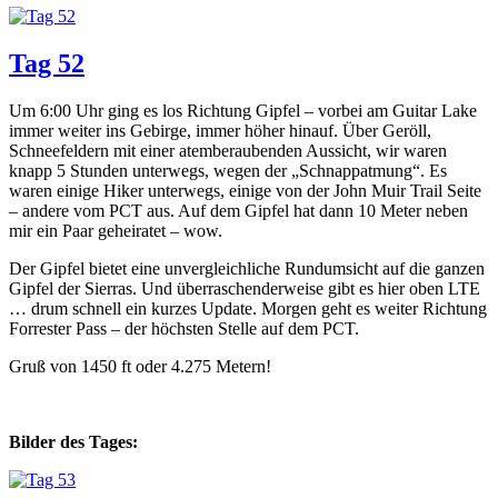
Tag 52
Um 6:00 Uhr ging es los Richtung Gipfel – vorbei am Guitar Lake
immer weiter ins Gebirge, immer höher hinauf. Über Geröll,
Schneefeldern mit einer atemberaubenden Aussicht, wir waren
knapp 5 Stunden unterwegs, wegen der „Schnappatmung“. Es
waren einige Hiker unterwegs, einige von der John Muir Trail Seite
– andere vom PCT aus. Auf dem Gipfel hat dann 10 Meter neben
mir ein Paar geheiratet – wow.
Der Gipfel bietet eine unvergleichliche Rundumsicht auf die ganzen
Gipfel der Sierras. Und überraschenderweise gibt es hier oben LTE
… drum schnell ein kurzes Update. Morgen geht es weiter Richtung
Forrester Pass – der höchsten Stelle auf dem PCT.
Gruß von 1450 ft oder 4.275 Metern!
Bilder des Tages: