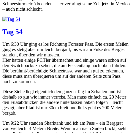
Schneesturm etc.) beenden … er verbringt seine Zeit jetzt in Mexico
– auch nicht schlecht.
Tag 54
Um 6:30 Uhr ging es los Richtung Forester Pass. Die ersten Meilen
ging es stetig aber nur leicht bergauf, bis wir am Fuße des Berges
standen, über den wir mussten.
Hier hatten einige PCTler übernachtet und einige waren schon auf
den Switchbacks zu sehen, die am Fels entlang nach oben führten.
Die berühmt-berüchtigte Schneetrasse war auch gut zu erkennen,
diese muss man überqueren um auf der anderen Seite zum Pass
hoch zu kommen.
Diese Stelle liegt eigentlich den ganzen Tag im Schatten und ist
deshalb so gut wie immer verreist. Man muss einfach ca. 20 Meter
den Fussabdrücken die andere hinterlassen haben folgen – leicht
gesagt, aber Pfad ist nur 30cm breit und links geht es 200 Meter
bergab.
Um 9:22 Uhr standen Sharktank und ich am Pass – ein Berggrat
von vielleicht 3 Metern Breite. Wenn man nach Süden blickt, sieht