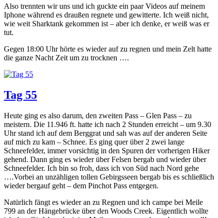
Also trennten wir uns und ich guckte ein paar Videos auf meinem
Iphone während es draußen regnete und gewitterte. Ich weiß nicht,
wie weit Sharktank gekommen ist – aber ich denke, er weiß was er
tut.
Gegen 18:00 Uhr hörte es wieder auf zu regnen und mein Zelt hatte
die ganze Nacht Zeit um zu trocknen ….
Tag 55
Heute ging es also darum, den zweiten Pass – Glen Pass – zu
meistern. Die 11.946 ft. hatte ich nach 2 Stunden erreicht – um 9.30
Uhr stand ich auf dem Berggrat und sah was auf der anderen Seite
auf mich zu kam – Schnee. Es ging quer über 2 zwei lange
Schneefelder, immer vorsichtig in den Spuren der vorherigen Hiker
gehend. Dann ging es wieder über Felsen bergab und wieder über
Schneefelder. Ich bin so froh, dass ich von Süd nach Nord gehe
….Vorbei an unzähligen tollen Gebirgsseen bergab bis es schließlich
wieder bergauf geht – dem Pinchot Pass entgegen.
Natürlich fängt es wieder an zu Regnen und ich campe bei Meile
799 an der Hängebrücke über den Woods Creek. Eigentlich wollte