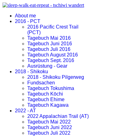
About me
2016 - PCT
2016 Pacific Crest Trail
(PCT)
Tagebuch Mai 2016
Tagebuch Juni 2016
Tagebuch Juli 2016
Tagebuch August 2016
Tagebuch Sept. 2016
Ausrüstung - Gear
2018 - Shikoku
2018 - Shikoku Pilgerweg
Fundsachen
Tagebuch Tokushima
Tagebuch Kōchi
Tagebuch Ehime
Tagebuch Kagawa
2022 - AT
2022 Appalachian Trail (AT)
Tagebuch Mai 2022
Tagebuch Juni 2022
Tagebuch Juli 2022