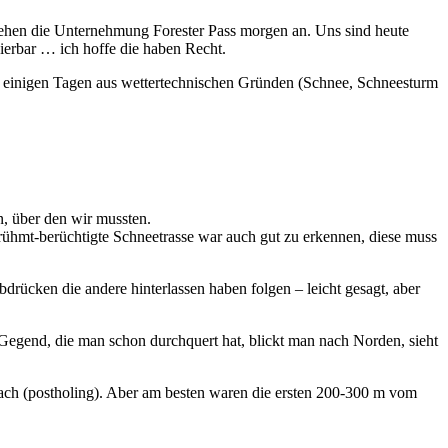
 gehen die Unternehmung Forester Pass morgen an. Uns sind heute
sierbar … ich hoffe die haben Recht.
ach einigen Tagen aus wettertechnischen Gründen (Schnee, Schneesturm
en, über den wir mussten.
rühmt-berüchtigte Schneetrasse war auch gut zu erkennen, diese muss
bdrücken die andere hinterlassen haben folgen – leicht gesagt, aber
Gegend, die man schon durchquert hat, blickt man nach Norden, sieht
rach (postholing). Aber am besten waren die ersten 200-300 m vom