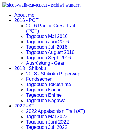
About me
2016 - PCT
2016 Pacific Crest Trail
(PCT)
Tagebuch Mai 2016
Tagebuch Juni 2016
Tagebuch Juli 2016
Tagebuch August 2016
Tagebuch Sept. 2016
Ausrüstung - Gear
2018 - Shikoku
2018 - Shikoku Pilgerweg
Fundsachen
Tagebuch Tokushima
Tagebuch Kōchi
Tagebuch Ehime
Tagebuch Kagawa
2022 - AT
2022 Appalachian Trail (AT)
Tagebuch Mai 2022
Tagebuch Juni 2022
Tagebuch Juli 2022