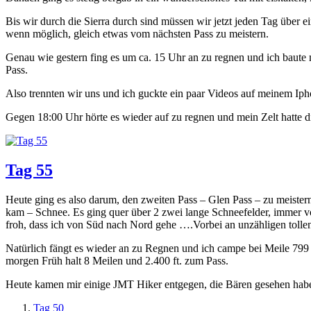
Bis wir durch die Sierra durch sind müssen wir jetzt jeden Tag übe
wenn möglich, gleich etwas vom nächsten Pass zu meistern.
Genau wie gestern fing es um ca. 15 Uhr an zu regnen und ich baute m
Pass.
Also trennten wir uns und ich guckte ein paar Videos auf meinem Iph
Gegen 18:00 Uhr hörte es wieder auf zu regnen und mein Zelt hatte 
Tag 55
Heute ging es also darum, den zweiten Pass – Glen Pass – zu meistern
kam – Schnee. Es ging quer über 2 zwei lange Schneefelder, immer vo
froh, dass ich von Süd nach Nord gehe ….Vorbei an unzähligen tollen
Natürlich fängt es wieder an zu Regnen und ich campe bei Meile 799 
morgen Früh halt 8 Meilen und 2.400 ft. zum Pass.
Heute kamen mir einige JMT Hiker entgegen, die Bären gesehen haben
Tag 50