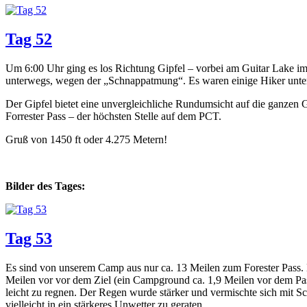
Tag 52
Um 6:00 Uhr ging es los Richtung Gipfel – vorbei am Guitar Lake im
unterwegs, wegen der „Schnappatmung“. Es waren einige Hiker unterw
Der Gipfel bietet eine unvergleichliche Rundumsicht auf die ganzen 
Forrester Pass – der höchsten Stelle auf dem PCT.
Gruß von 1450 ft oder 4.275 Metern!
Bilder des Tages:
Tag 53
Es sind von unserem Camp aus nur ca. 13 Meilen zum Forester Pass. 
Meilen vor vor dem Ziel (ein Campground ca. 1,9 Meilen vor dem Pas
leicht zu regnen. Der Regen wurde stärker und vermischte sich mit Sc
vielleicht in ein stärkeres Unwetter zu geraten.