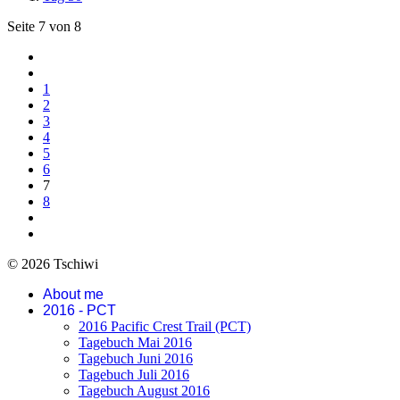
Seite 7 von 8
1
2
3
4
5
6
7
8
© 2026 Tschiwi
About me
2016 - PCT
2016 Pacific Crest Trail (PCT)
Tagebuch Mai 2016
Tagebuch Juni 2016
Tagebuch Juli 2016
Tagebuch August 2016