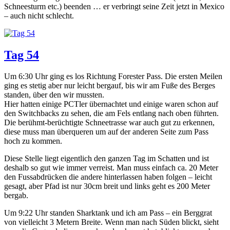
Schneesturm etc.) beenden … er verbringt seine Zeit jetzt in Mexico
– auch nicht schlecht.
Tag 54
Um 6:30 Uhr ging es los Richtung Forester Pass. Die ersten Meilen
ging es stetig aber nur leicht bergauf, bis wir am Fuße des Berges
standen, über den wir mussten.
Hier hatten einige PCTler übernachtet und einige waren schon auf
den Switchbacks zu sehen, die am Fels entlang nach oben führten.
Die berühmt-berüchtigte Schneetrasse war auch gut zu erkennen,
diese muss man überqueren um auf der anderen Seite zum Pass
hoch zu kommen.
Diese Stelle liegt eigentlich den ganzen Tag im Schatten und ist
deshalb so gut wie immer verreist. Man muss einfach ca. 20 Meter
den Fussabdrücken die andere hinterlassen haben folgen – leicht
gesagt, aber Pfad ist nur 30cm breit und links geht es 200 Meter
bergab.
Um 9:22 Uhr standen Sharktank und ich am Pass – ein Berggrat
von vielleicht 3 Metern Breite. Wenn man nach Süden blickt, sieht