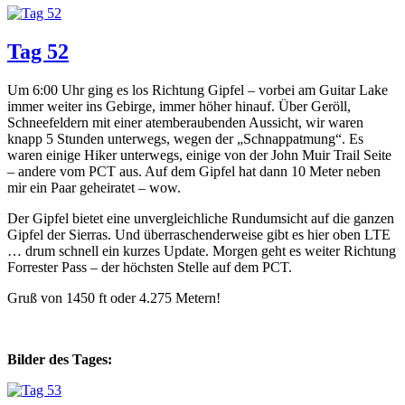
Tag 52
Um 6:00 Uhr ging es los Richtung Gipfel – vorbei am Guitar Lake
immer weiter ins Gebirge, immer höher hinauf. Über Geröll,
Schneefeldern mit einer atemberaubenden Aussicht, wir waren
knapp 5 Stunden unterwegs, wegen der „Schnappatmung“. Es
waren einige Hiker unterwegs, einige von der John Muir Trail Seite
– andere vom PCT aus. Auf dem Gipfel hat dann 10 Meter neben
mir ein Paar geheiratet – wow.
Der Gipfel bietet eine unvergleichliche Rundumsicht auf die ganzen
Gipfel der Sierras. Und überraschenderweise gibt es hier oben LTE
… drum schnell ein kurzes Update. Morgen geht es weiter Richtung
Forrester Pass – der höchsten Stelle auf dem PCT.
Gruß von 1450 ft oder 4.275 Metern!
Bilder des Tages: