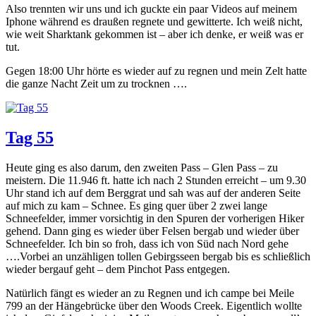
Also trennten wir uns und ich guckte ein paar Videos auf meinem
Iphone während es draußen regnete und gewitterte. Ich weiß nicht,
wie weit Sharktank gekommen ist – aber ich denke, er weiß was er
tut.
Gegen 18:00 Uhr hörte es wieder auf zu regnen und mein Zelt hatte
die ganze Nacht Zeit um zu trocknen ….
Tag 55
Heute ging es also darum, den zweiten Pass – Glen Pass – zu
meistern. Die 11.946 ft. hatte ich nach 2 Stunden erreicht – um 9.30
Uhr stand ich auf dem Berggrat und sah was auf der anderen Seite
auf mich zu kam – Schnee. Es ging quer über 2 zwei lange
Schneefelder, immer vorsichtig in den Spuren der vorherigen Hiker
gehend. Dann ging es wieder über Felsen bergab und wieder über
Schneefelder. Ich bin so froh, dass ich von Süd nach Nord gehe
….Vorbei an unzähligen tollen Gebirgsseen bergab bis es schließlich
wieder bergauf geht – dem Pinchot Pass entgegen.
Natürlich fängt es wieder an zu Regnen und ich campe bei Meile
799 an der Hängebrücke über den Woods Creek. Eigentlich wollte