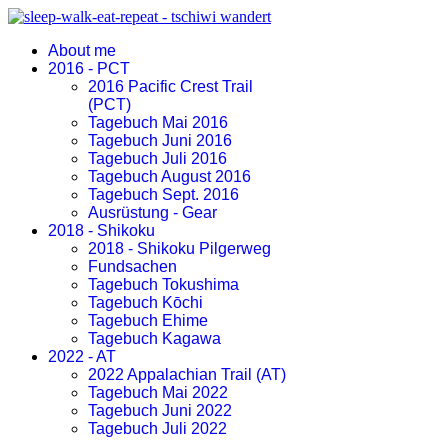
About me
2016 - PCT
2016 Pacific Crest Trail
(PCT)
Tagebuch Mai 2016
Tagebuch Juni 2016
Tagebuch Juli 2016
Tagebuch August 2016
Tagebuch Sept. 2016
Ausrüstung - Gear
2018 - Shikoku
2018 - Shikoku Pilgerweg
Fundsachen
Tagebuch Tokushima
Tagebuch Kōchi
Tagebuch Ehime
Tagebuch Kagawa
2022 - AT
2022 Appalachian Trail (AT)
Tagebuch Mai 2022
Tagebuch Juni 2022
Tagebuch Juli 2022