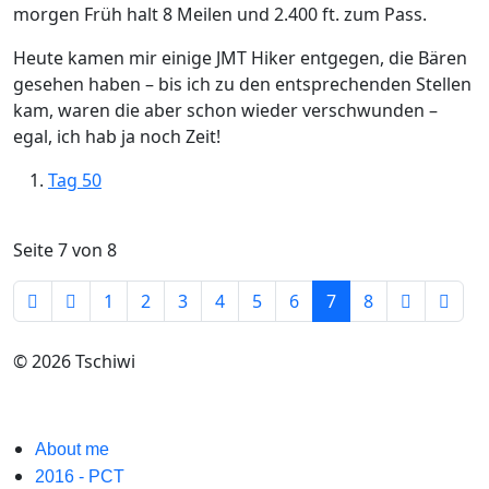
morgen Früh halt 8 Meilen und 2.400 ft. zum Pass.
Heute kamen mir einige JMT Hiker entgegen, die Bären
gesehen haben – bis ich zu den entsprechenden Stellen
kam, waren die aber schon wieder verschwunden –
egal, ich hab ja noch Zeit!
Tag 50
Seite 7 von 8
1
2
3
4
5
6
7
8
© 2026 Tschiwi
About me
2016 - PCT