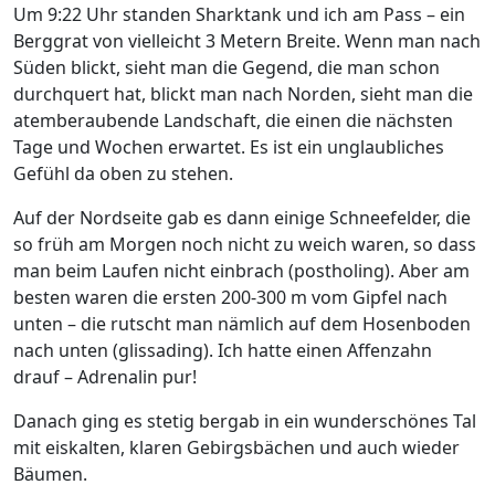
Um 9:22 Uhr standen Sharktank und ich am Pass – ein
Berggrat von vielleicht 3 Metern Breite. Wenn man nach
Süden blickt, sieht man die Gegend, die man schon
durchquert hat, blickt man nach Norden, sieht man die
atemberaubende Landschaft, die einen die nächsten
Tage und Wochen erwartet. Es ist ein unglaubliches
Gefühl da oben zu stehen.
Auf der Nordseite gab es dann einige Schneefelder, die
so früh am Morgen noch nicht zu weich waren, so dass
man beim Laufen nicht einbrach (postholing). Aber am
besten waren die ersten 200-300 m vom Gipfel nach
unten – die rutscht man nämlich auf dem Hosenboden
nach unten (glissading). Ich hatte einen Affenzahn
drauf – Adrenalin pur!
Danach ging es stetig bergab in ein wunderschönes Tal
mit eiskalten, klaren Gebirgsbächen und auch wieder
Bäumen.