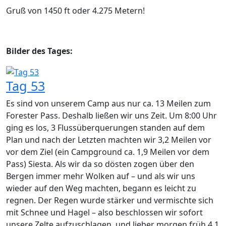
Gruß von 1450 ft oder 4.275 Metern!
Bilder des Tages:
Tag 53
Es sind von unserem Camp aus nur ca. 13 Meilen zum
Forester Pass. Deshalb ließen wir uns Zeit. Um 8:00 Uhr
ging es los, 3 Flussüberquerungen standen auf dem
Plan und nach der Letzten machten wir 3,2 Meilen vor
vor dem Ziel (ein Campground ca. 1,9 Meilen vor dem
Pass) Siesta. Als wir da so dösten zogen über den
Bergen immer mehr Wolken auf – und als wir uns
wieder auf den Weg machten, begann es leicht zu
regnen. Der Regen wurde stärker und vermischte sich
mit Schnee und Hagel – also beschlossen wir sofort
unsere Zelte aufzuschlagen, und lieber morgen früh 4,1