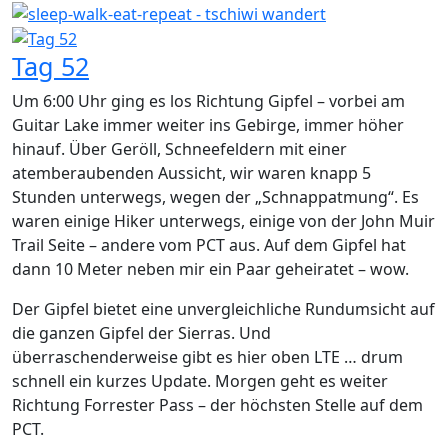
Tag 52
Um 6:00 Uhr ging es los Richtung Gipfel – vorbei am
Guitar Lake immer weiter ins Gebirge, immer höher
hinauf. Über Geröll, Schneefeldern mit einer
atemberaubenden Aussicht, wir waren knapp 5
Stunden unterwegs, wegen der „Schnappatmung“. Es
waren einige Hiker unterwegs, einige von der John Muir
Trail Seite – andere vom PCT aus. Auf dem Gipfel hat
dann 10 Meter neben mir ein Paar geheiratet – wow.
Der Gipfel bietet eine unvergleichliche Rundumsicht auf
die ganzen Gipfel der Sierras. Und
überraschenderweise gibt es hier oben LTE … drum
schnell ein kurzes Update. Morgen geht es weiter
Richtung Forrester Pass – der höchsten Stelle auf dem
PCT.