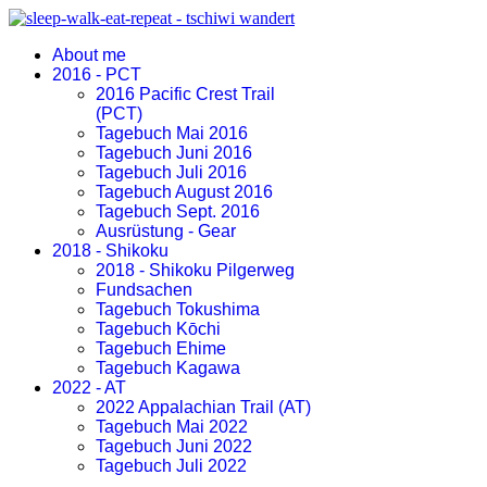
About me
2016 - PCT
2016 Pacific Crest Trail
(PCT)
Tagebuch Mai 2016
Tagebuch Juni 2016
Tagebuch Juli 2016
Tagebuch August 2016
Tagebuch Sept. 2016
Ausrüstung - Gear
2018 - Shikoku
2018 - Shikoku Pilgerweg
Fundsachen
Tagebuch Tokushima
Tagebuch Kōchi
Tagebuch Ehime
Tagebuch Kagawa
2022 - AT
2022 Appalachian Trail (AT)
Tagebuch Mai 2022
Tagebuch Juni 2022
Tagebuch Juli 2022