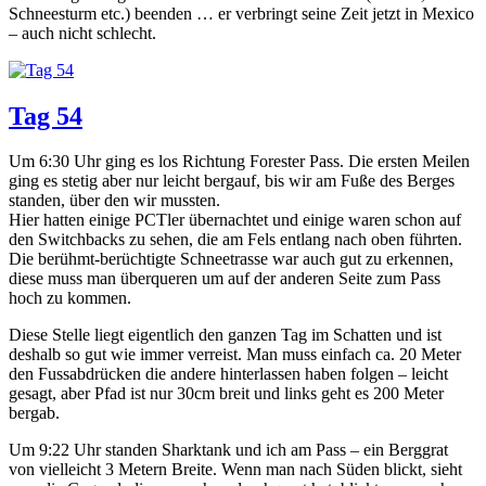
Schneesturm etc.) beenden … er verbringt seine Zeit jetzt in Mexico
– auch nicht schlecht.
Tag 54
Um 6:30 Uhr ging es los Richtung Forester Pass. Die ersten Meilen
ging es stetig aber nur leicht bergauf, bis wir am Fuße des Berges
standen, über den wir mussten.
Hier hatten einige PCTler übernachtet und einige waren schon auf
den Switchbacks zu sehen, die am Fels entlang nach oben führten.
Die berühmt-berüchtigte Schneetrasse war auch gut zu erkennen,
diese muss man überqueren um auf der anderen Seite zum Pass
hoch zu kommen.
Diese Stelle liegt eigentlich den ganzen Tag im Schatten und ist
deshalb so gut wie immer verreist. Man muss einfach ca. 20 Meter
den Fussabdrücken die andere hinterlassen haben folgen – leicht
gesagt, aber Pfad ist nur 30cm breit und links geht es 200 Meter
bergab.
Um 9:22 Uhr standen Sharktank und ich am Pass – ein Berggrat
von vielleicht 3 Metern Breite. Wenn man nach Süden blickt, sieht