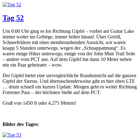
Tag 52
Um 6:00 Uhr ging es los Richtung Gipfel – vorbei am Guitar Lake
immer weiter ins Gebirge, immer höher hinauf. Über Geröll,
Schneefeldern mit einer atemberaubenden Aussicht, wir waren
knapp 5 Stunden unterwegs, wegen der „Schnappatmung“. Es
waren einige Hiker unterwegs, einige von der John Muir Trail Seite
– andere vom PCT aus. Auf dem Gipfel hat dann 10 Meter neben
mir ein Paar geheiratet – wow.
Der Gipfel bietet eine unvergleichliche Rundumsicht auf die ganzen
Gipfel der Sierras. Und überraschenderweise gibt es hier oben LTE
… drum schnell ein kurzes Update. Morgen geht es weiter Richtung
Forrester Pass – der höchsten Stelle auf dem PCT.
Gruß von 1450 ft oder 4.275 Metern!
Bilder des Tages: