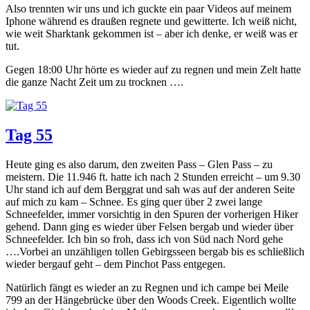
Also trennten wir uns und ich guckte ein paar Videos auf meinem
Iphone während es draußen regnete und gewitterte. Ich weiß nicht,
wie weit Sharktank gekommen ist – aber ich denke, er weiß was er
tut.
Gegen 18:00 Uhr hörte es wieder auf zu regnen und mein Zelt hatte
die ganze Nacht Zeit um zu trocknen ….
Tag 55
Heute ging es also darum, den zweiten Pass – Glen Pass – zu
meistern. Die 11.946 ft. hatte ich nach 2 Stunden erreicht – um 9.30
Uhr stand ich auf dem Berggrat und sah was auf der anderen Seite
auf mich zu kam – Schnee. Es ging quer über 2 zwei lange
Schneefelder, immer vorsichtig in den Spuren der vorherigen Hiker
gehend. Dann ging es wieder über Felsen bergab und wieder über
Schneefelder. Ich bin so froh, dass ich von Süd nach Nord gehe
….Vorbei an unzähligen tollen Gebirgsseen bergab bis es schließlich
wieder bergauf geht – dem Pinchot Pass entgegen.
Natürlich fängt es wieder an zu Regnen und ich campe bei Meile
799 an der Hängebrücke über den Woods Creek. Eigentlich wollte