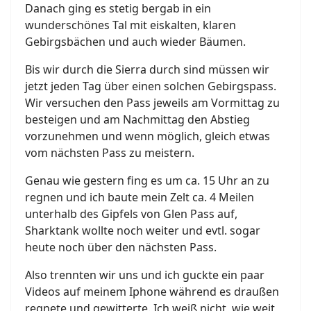
Danach ging es stetig bergab in ein
wunderschönes Tal mit eiskalten, klaren
Gebirgsbächen und auch wieder Bäumen.
Bis wir durch die Sierra durch sind müssen wir
jetzt jeden Tag über einen solchen Gebirgspass.
Wir versuchen den Pass jeweils am Vormittag zu
besteigen und am Nachmittag den Abstieg
vorzunehmen und wenn möglich, gleich etwas
vom nächsten Pass zu meistern.
Genau wie gestern fing es um ca. 15 Uhr an zu
regnen und ich baute mein Zelt ca. 4 Meilen
unterhalb des Gipfels von Glen Pass auf,
Sharktank wollte noch weiter und evtl. sogar
heute noch über den nächsten Pass.
Also trennten wir uns und ich guckte ein paar
Videos auf meinem Iphone während es draußen
regnete und gewitterte. Ich weiß nicht, wie weit