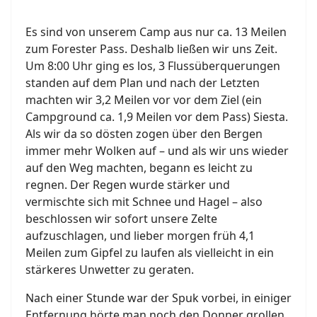
Es sind von unserem Camp aus nur ca. 13 Meilen
zum Forester Pass. Deshalb ließen wir uns Zeit.
Um 8:00 Uhr ging es los, 3 Flussüberquerungen
standen auf dem Plan und nach der Letzten
machten wir 3,2 Meilen vor vor dem Ziel (ein
Campground ca. 1,9 Meilen vor dem Pass) Siesta.
Als wir da so dösten zogen über den Bergen
immer mehr Wolken auf – und als wir uns wieder
auf den Weg machten, begann es leicht zu
regnen. Der Regen wurde stärker und
vermischte sich mit Schnee und Hagel – also
beschlossen wir sofort unsere Zelte
aufzuschlagen, und lieber morgen früh 4,1
Meilen zum Gipfel zu laufen als vielleicht in ein
stärkeres Unwetter zu geraten.
Nach einer Stunde war der Spuk vorbei, in einiger
Entfernung hörte man noch den Donner grollen,