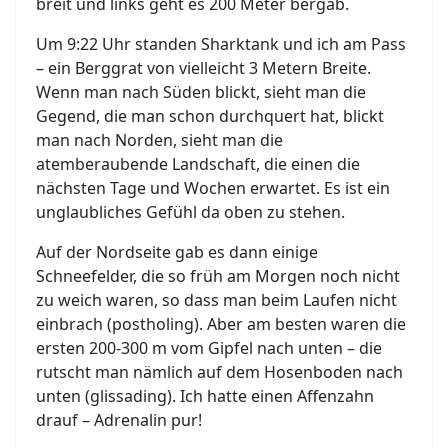
breit und links geht es 200 Meter bergab.
Um 9:22 Uhr standen Sharktank und ich am Pass
– ein Berggrat von vielleicht 3 Metern Breite.
Wenn man nach Süden blickt, sieht man die
Gegend, die man schon durchquert hat, blickt
man nach Norden, sieht man die
atemberaubende Landschaft, die einen die
nächsten Tage und Wochen erwartet. Es ist ein
unglaubliches Gefühl da oben zu stehen.
Auf der Nordseite gab es dann einige
Schneefelder, die so früh am Morgen noch nicht
zu weich waren, so dass man beim Laufen nicht
einbrach (postholing). Aber am besten waren die
ersten 200-300 m vom Gipfel nach unten – die
rutscht man nämlich auf dem Hosenboden nach
unten (glissading). Ich hatte einen Affenzahn
drauf – Adrenalin pur!