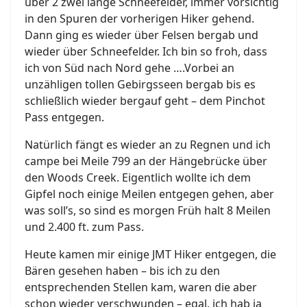
über 2 zwei lange Schneefelder, immer vorsichtig
in den Spuren der vorherigen Hiker gehend.
Dann ging es wieder über Felsen bergab und
wieder über Schneefelder. Ich bin so froh, dass
ich von Süd nach Nord gehe ….Vorbei an
unzähligen tollen Gebirgsseen bergab bis es
schließlich wieder bergauf geht – dem Pinchot
Pass entgegen.
Natürlich fängt es wieder an zu Regnen und ich
campe bei Meile 799 an der Hängebrücke über
den Woods Creek. Eigentlich wollte ich dem
Gipfel noch einige Meilen entgegen gehen, aber
was soll’s, so sind es morgen Früh halt 8 Meilen
und 2.400 ft. zum Pass.
Heute kamen mir einige JMT Hiker entgegen, die
Bären gesehen haben – bis ich zu den
entsprechenden Stellen kam, waren die aber
schon wieder verschwunden – egal, ich hab ja