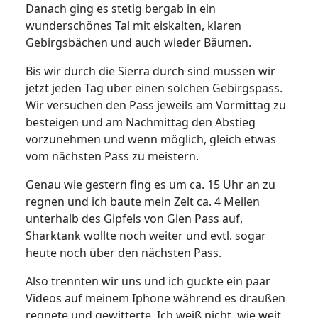
Danach ging es stetig bergab in ein
wunderschönes Tal mit eiskalten, klaren
Gebirgsbächen und auch wieder Bäumen.
Bis wir durch die Sierra durch sind müssen wir
jetzt jeden Tag über einen solchen Gebirgspass.
Wir versuchen den Pass jeweils am Vormittag zu
besteigen und am Nachmittag den Abstieg
vorzunehmen und wenn möglich, gleich etwas
vom nächsten Pass zu meistern.
Genau wie gestern fing es um ca. 15 Uhr an zu
regnen und ich baute mein Zelt ca. 4 Meilen
unterhalb des Gipfels von Glen Pass auf,
Sharktank wollte noch weiter und evtl. sogar
heute noch über den nächsten Pass.
Also trennten wir uns und ich guckte ein paar
Videos auf meinem Iphone während es draußen
regnete und gewitterte. Ich weiß nicht, wie weit