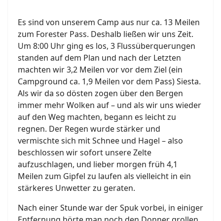
Es sind von unserem Camp aus nur ca. 13 Meilen
zum Forester Pass. Deshalb ließen wir uns Zeit.
Um 8:00 Uhr ging es los, 3 Flussüberquerungen
standen auf dem Plan und nach der Letzten
machten wir 3,2 Meilen vor vor dem Ziel (ein
Campground ca. 1,9 Meilen vor dem Pass) Siesta.
Als wir da so dösten zogen über den Bergen
immer mehr Wolken auf – und als wir uns wieder
auf den Weg machten, begann es leicht zu
regnen. Der Regen wurde stärker und
vermischte sich mit Schnee und Hagel – also
beschlossen wir sofort unsere Zelte
aufzuschlagen, und lieber morgen früh 4,1
Meilen zum Gipfel zu laufen als vielleicht in ein
stärkeres Unwetter zu geraten.
Nach einer Stunde war der Spuk vorbei, in einiger
Entfernung hörte man noch den Donner grollen,