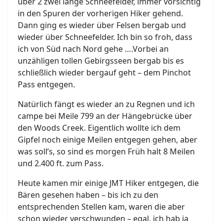
über 2 zwei lange Schneefelder, immer vorsichtig
in den Spuren der vorherigen Hiker gehend.
Dann ging es wieder über Felsen bergab und
wieder über Schneefelder. Ich bin so froh, dass
ich von Süd nach Nord gehe ….Vorbei an
unzähligen tollen Gebirgsseen bergab bis es
schließlich wieder bergauf geht – dem Pinchot
Pass entgegen.
Natürlich fängt es wieder an zu Regnen und ich
campe bei Meile 799 an der Hängebrücke über
den Woods Creek. Eigentlich wollte ich dem
Gipfel noch einige Meilen entgegen gehen, aber
was soll’s, so sind es morgen Früh halt 8 Meilen
und 2.400 ft. zum Pass.
Heute kamen mir einige JMT Hiker entgegen, die
Bären gesehen haben – bis ich zu den
entsprechenden Stellen kam, waren die aber
schon wieder verschwunden – egal, ich hab ja