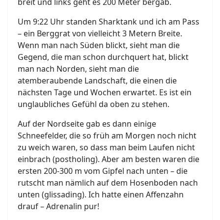
breit und links geht es 200 Meter bergab.
Um 9:22 Uhr standen Sharktank und ich am Pass
– ein Berggrat von vielleicht 3 Metern Breite.
Wenn man nach Süden blickt, sieht man die
Gegend, die man schon durchquert hat, blickt
man nach Norden, sieht man die
atemberaubende Landschaft, die einen die
nächsten Tage und Wochen erwartet. Es ist ein
unglaubliches Gefühl da oben zu stehen.
Auf der Nordseite gab es dann einige
Schneefelder, die so früh am Morgen noch nicht
zu weich waren, so dass man beim Laufen nicht
einbrach (postholing). Aber am besten waren die
ersten 200-300 m vom Gipfel nach unten – die
rutscht man nämlich auf dem Hosenboden nach
unten (glissading). Ich hatte einen Affenzahn
drauf – Adrenalin pur!