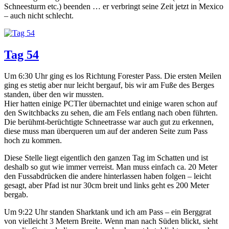
Schneesturm etc.) beenden … er verbringt seine Zeit jetzt in Mexico
– auch nicht schlecht.
Tag 54
Um 6:30 Uhr ging es los Richtung Forester Pass. Die ersten Meilen
ging es stetig aber nur leicht bergauf, bis wir am Fuße des Berges
standen, über den wir mussten.
Hier hatten einige PCTler übernachtet und einige waren schon auf
den Switchbacks zu sehen, die am Fels entlang nach oben führten.
Die berühmt-berüchtigte Schneetrasse war auch gut zu erkennen,
diese muss man überqueren um auf der anderen Seite zum Pass
hoch zu kommen.
Diese Stelle liegt eigentlich den ganzen Tag im Schatten und ist
deshalb so gut wie immer verreist. Man muss einfach ca. 20 Meter
den Fussabdrücken die andere hinterlassen haben folgen – leicht
gesagt, aber Pfad ist nur 30cm breit und links geht es 200 Meter
bergab.
Um 9:22 Uhr standen Sharktank und ich am Pass – ein Berggrat
von vielleicht 3 Metern Breite. Wenn man nach Süden blickt, sieht