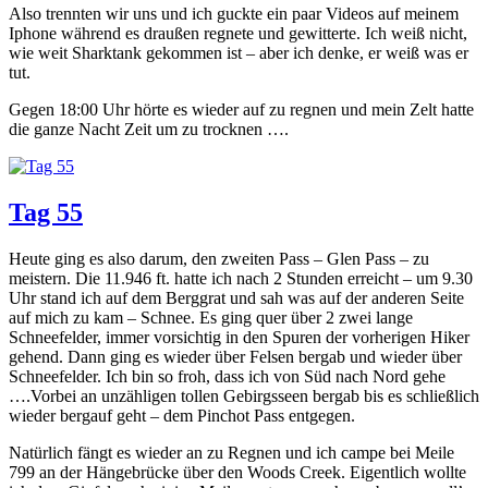
Also trennten wir uns und ich guckte ein paar Videos auf meinem
Iphone während es draußen regnete und gewitterte. Ich weiß nicht,
wie weit Sharktank gekommen ist – aber ich denke, er weiß was er
tut.
Gegen 18:00 Uhr hörte es wieder auf zu regnen und mein Zelt hatte
die ganze Nacht Zeit um zu trocknen ….
Tag 55
Heute ging es also darum, den zweiten Pass – Glen Pass – zu
meistern. Die 11.946 ft. hatte ich nach 2 Stunden erreicht – um 9.30
Uhr stand ich auf dem Berggrat und sah was auf der anderen Seite
auf mich zu kam – Schnee. Es ging quer über 2 zwei lange
Schneefelder, immer vorsichtig in den Spuren der vorherigen Hiker
gehend. Dann ging es wieder über Felsen bergab und wieder über
Schneefelder. Ich bin so froh, dass ich von Süd nach Nord gehe
….Vorbei an unzähligen tollen Gebirgsseen bergab bis es schließlich
wieder bergauf geht – dem Pinchot Pass entgegen.
Natürlich fängt es wieder an zu Regnen und ich campe bei Meile
799 an der Hängebrücke über den Woods Creek. Eigentlich wollte