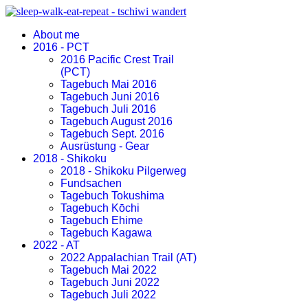
About me
2016 - PCT
2016 Pacific Crest Trail
(PCT)
Tagebuch Mai 2016
Tagebuch Juni 2016
Tagebuch Juli 2016
Tagebuch August 2016
Tagebuch Sept. 2016
Ausrüstung - Gear
2018 - Shikoku
2018 - Shikoku Pilgerweg
Fundsachen
Tagebuch Tokushima
Tagebuch Kōchi
Tagebuch Ehime
Tagebuch Kagawa
2022 - AT
2022 Appalachian Trail (AT)
Tagebuch Mai 2022
Tagebuch Juni 2022
Tagebuch Juli 2022