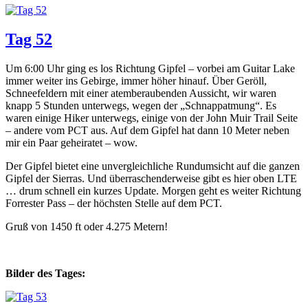
Tag 52
Um 6:00 Uhr ging es los Richtung Gipfel – vorbei am Guitar Lake
immer weiter ins Gebirge, immer höher hinauf. Über Geröll,
Schneefeldern mit einer atemberaubenden Aussicht, wir waren
knapp 5 Stunden unterwegs, wegen der „Schnappatmung“. Es
waren einige Hiker unterwegs, einige von der John Muir Trail Seite
– andere vom PCT aus. Auf dem Gipfel hat dann 10 Meter neben
mir ein Paar geheiratet – wow.
Der Gipfel bietet eine unvergleichliche Rundumsicht auf die ganzen
Gipfel der Sierras. Und überraschenderweise gibt es hier oben LTE
… drum schnell ein kurzes Update. Morgen geht es weiter Richtung
Forrester Pass – der höchsten Stelle auf dem PCT.
Gruß von 1450 ft oder 4.275 Metern!
Bilder des Tages: