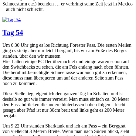
Schneesturm etc.) beenden … er verbringt seine Zeit jetzt in Mexico
– auch nicht schlecht.
Tag 54
Um 6:30 Uhr ging es los Richtung Forester Pass. Die ersten Meilen
ging es stetig aber nur leicht bergauf, bis wir am Fuße des Berges
standen, über den wir mussten.
Hier hatten einige PCTler übernachtet und einige waren schon auf
den Switchbacks zu sehen, die am Fels entlang nach oben führten.
Die berühmt-berüchtigte Schneetrasse war auch gut zu erkennen,
diese muss man überqueren um auf der anderen Seite zum Pass
hoch zu kommen.
Diese Stelle liegt eigentlich den ganzen Tag im Schatten und ist
deshalb so gut wie immer verreist. Man muss einfach ca. 20 Meter
den Fussabdrücken die andere hinterlassen haben folgen – leicht
gesagt, aber Pfad ist nur 30cm breit und links geht es 200 Meter
bergab.
Um 9:22 Uhr standen Sharktank und ich am Pass – ein Berggrat
von vielleicht 3 Metern Breite. Wenn man nach Süden blickt, sieht