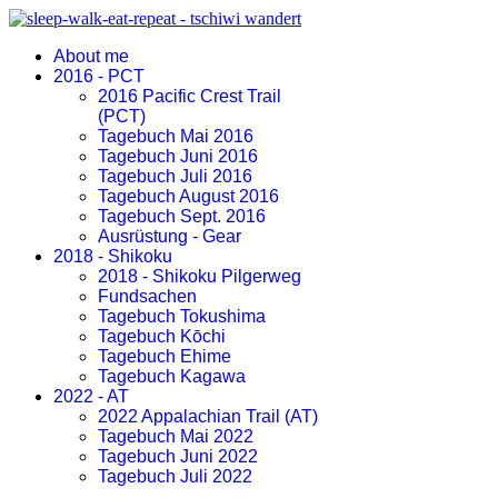
About me
2016 - PCT
2016 Pacific Crest Trail
(PCT)
Tagebuch Mai 2016
Tagebuch Juni 2016
Tagebuch Juli 2016
Tagebuch August 2016
Tagebuch Sept. 2016
Ausrüstung - Gear
2018 - Shikoku
2018 - Shikoku Pilgerweg
Fundsachen
Tagebuch Tokushima
Tagebuch Kōchi
Tagebuch Ehime
Tagebuch Kagawa
2022 - AT
2022 Appalachian Trail (AT)
Tagebuch Mai 2022
Tagebuch Juni 2022
Tagebuch Juli 2022