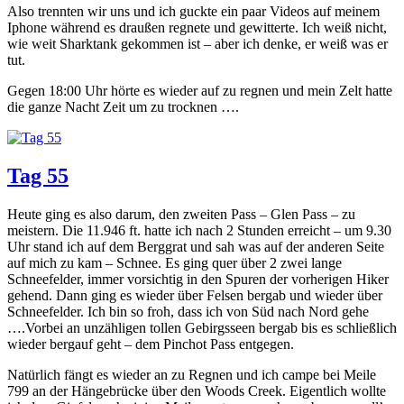
Also trennten wir uns und ich guckte ein paar Videos auf meinem
Iphone während es draußen regnete und gewitterte. Ich weiß nicht,
wie weit Sharktank gekommen ist – aber ich denke, er weiß was er
tut.
Gegen 18:00 Uhr hörte es wieder auf zu regnen und mein Zelt hatte
die ganze Nacht Zeit um zu trocknen ….
Tag 55
Heute ging es also darum, den zweiten Pass – Glen Pass – zu
meistern. Die 11.946 ft. hatte ich nach 2 Stunden erreicht – um 9.30
Uhr stand ich auf dem Berggrat und sah was auf der anderen Seite
auf mich zu kam – Schnee. Es ging quer über 2 zwei lange
Schneefelder, immer vorsichtig in den Spuren der vorherigen Hiker
gehend. Dann ging es wieder über Felsen bergab und wieder über
Schneefelder. Ich bin so froh, dass ich von Süd nach Nord gehe
….Vorbei an unzähligen tollen Gebirgsseen bergab bis es schließlich
wieder bergauf geht – dem Pinchot Pass entgegen.
Natürlich fängt es wieder an zu Regnen und ich campe bei Meile
799 an der Hängebrücke über den Woods Creek. Eigentlich wollte