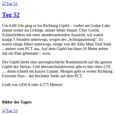
Tag 52
Um 6:00 Uhr ging es los Richtung Gipfel – vorbei am Guitar Lake
immer weiter ins Gebirge, immer höher hinauf. Über Geröll,
Schneefeldern mit einer atemberaubenden Aussicht, wir waren
knapp 5 Stunden unterwegs, wegen der „Schnappatmung“. Es
waren einige Hiker unterwegs, einige von der John Muir Trail Seite
– andere vom PCT aus. Auf dem Gipfel hat dann 10 Meter neben
mir ein Paar geheiratet – wow.
Der Gipfel bietet eine unvergleichliche Rundumsicht auf die ganzen
Gipfel der Sierras. Und überraschenderweise gibt es hier oben LTE
… drum schnell ein kurzes Update. Morgen geht es weiter Richtung
Forrester Pass – der höchsten Stelle auf dem PCT.
Gruß von 1450 ft oder 4.275 Metern!
Bilder des Tages: