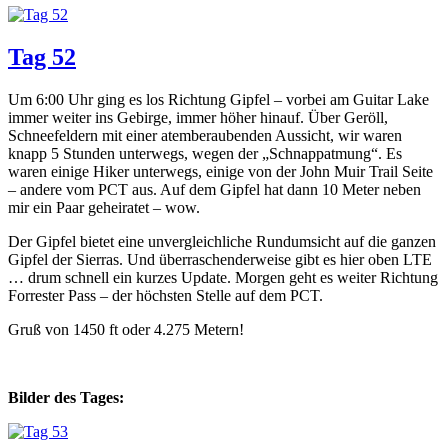
Tag 52
Um 6:00 Uhr ging es los Richtung Gipfel – vorbei am Guitar Lake
immer weiter ins Gebirge, immer höher hinauf. Über Geröll,
Schneefeldern mit einer atemberaubenden Aussicht, wir waren
knapp 5 Stunden unterwegs, wegen der „Schnappatmung“. Es
waren einige Hiker unterwegs, einige von der John Muir Trail Seite
– andere vom PCT aus. Auf dem Gipfel hat dann 10 Meter neben
mir ein Paar geheiratet – wow.
Der Gipfel bietet eine unvergleichliche Rundumsicht auf die ganzen
Gipfel der Sierras. Und überraschenderweise gibt es hier oben LTE
… drum schnell ein kurzes Update. Morgen geht es weiter Richtung
Forrester Pass – der höchsten Stelle auf dem PCT.
Gruß von 1450 ft oder 4.275 Metern!
Bilder des Tages: