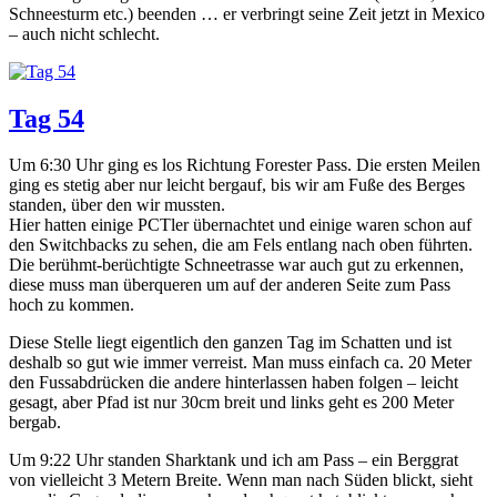
Schneesturm etc.) beenden … er verbringt seine Zeit jetzt in Mexico
– auch nicht schlecht.
Tag 54
Um 6:30 Uhr ging es los Richtung Forester Pass. Die ersten Meilen
ging es stetig aber nur leicht bergauf, bis wir am Fuße des Berges
standen, über den wir mussten.
Hier hatten einige PCTler übernachtet und einige waren schon auf
den Switchbacks zu sehen, die am Fels entlang nach oben führten.
Die berühmt-berüchtigte Schneetrasse war auch gut zu erkennen,
diese muss man überqueren um auf der anderen Seite zum Pass
hoch zu kommen.
Diese Stelle liegt eigentlich den ganzen Tag im Schatten und ist
deshalb so gut wie immer verreist. Man muss einfach ca. 20 Meter
den Fussabdrücken die andere hinterlassen haben folgen – leicht
gesagt, aber Pfad ist nur 30cm breit und links geht es 200 Meter
bergab.
Um 9:22 Uhr standen Sharktank und ich am Pass – ein Berggrat
von vielleicht 3 Metern Breite. Wenn man nach Süden blickt, sieht