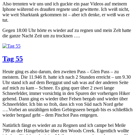
Also trennten wir uns und ich guckte ein paar Videos auf meinem
Iphone während es draußen regnete und gewitterte. Ich weiß nicht,
wie weit Sharktank gekommen ist – aber ich denke, er weiß was er
tut.
Gegen 18:00 Uhr hörte es wieder auf zu regnen und mein Zelt hatte
die ganze Nacht Zeit um zu trocknen ….
Tag 55
Heute ging es also darum, den zweiten Pass – Glen Pass – zu
meistern. Die 11.946 ft. hatte ich nach 2 Stunden erreicht – um 9.30
Uhr stand ich auf dem Berggrat und sah was auf der anderen Seite
auf mich zu kam – Schnee. Es ging quer über 2 zwei lange
Schneefelder, immer vorsichtig in den Spuren der vorherigen Hiker
gehend. Dann ging es wieder über Felsen bergab und wieder über
Schneefelder. Ich bin so froh, dass ich von Süd nach Nord gehe
….Vorbei an unzähligen tollen Gebirgsseen bergab bis es schließlich
wieder bergauf geht – dem Pinchot Pass entgegen.
Natürlich fängt es wieder an zu Regnen und ich campe bei Meile
799 an der Hängebrücke über den Woods Creek. Eigentlich wollte