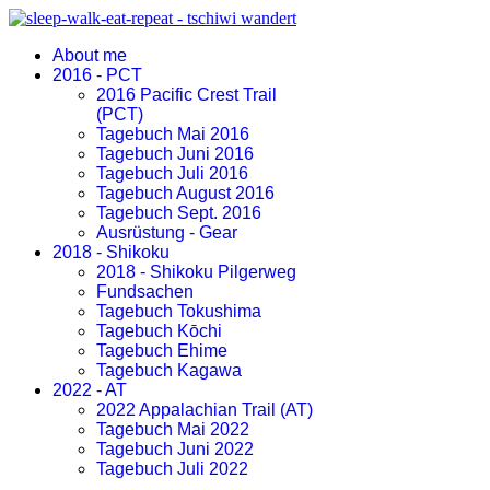
About me
2016 - PCT
2016 Pacific Crest Trail
(PCT)
Tagebuch Mai 2016
Tagebuch Juni 2016
Tagebuch Juli 2016
Tagebuch August 2016
Tagebuch Sept. 2016
Ausrüstung - Gear
2018 - Shikoku
2018 - Shikoku Pilgerweg
Fundsachen
Tagebuch Tokushima
Tagebuch Kōchi
Tagebuch Ehime
Tagebuch Kagawa
2022 - AT
2022 Appalachian Trail (AT)
Tagebuch Mai 2022
Tagebuch Juni 2022
Tagebuch Juli 2022