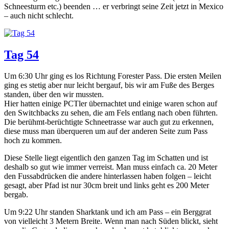
Schneesturm etc.) beenden … er verbringt seine Zeit jetzt in Mexico
– auch nicht schlecht.
Tag 54
Um 6:30 Uhr ging es los Richtung Forester Pass. Die ersten Meilen
ging es stetig aber nur leicht bergauf, bis wir am Fuße des Berges
standen, über den wir mussten.
Hier hatten einige PCTler übernachtet und einige waren schon auf
den Switchbacks zu sehen, die am Fels entlang nach oben führten.
Die berühmt-berüchtigte Schneetrasse war auch gut zu erkennen,
diese muss man überqueren um auf der anderen Seite zum Pass
hoch zu kommen.
Diese Stelle liegt eigentlich den ganzen Tag im Schatten und ist
deshalb so gut wie immer verreist. Man muss einfach ca. 20 Meter
den Fussabdrücken die andere hinterlassen haben folgen – leicht
gesagt, aber Pfad ist nur 30cm breit und links geht es 200 Meter
bergab.
Um 9:22 Uhr standen Sharktank und ich am Pass – ein Berggrat
von vielleicht 3 Metern Breite. Wenn man nach Süden blickt, sieht