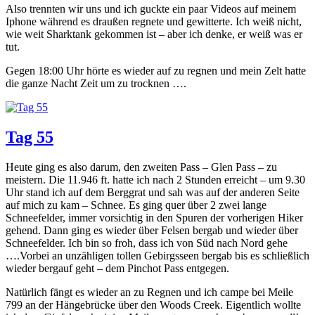
Also trennten wir uns und ich guckte ein paar Videos auf meinem
Iphone während es draußen regnete und gewitterte. Ich weiß nicht,
wie weit Sharktank gekommen ist – aber ich denke, er weiß was er
tut.
Gegen 18:00 Uhr hörte es wieder auf zu regnen und mein Zelt hatte
die ganze Nacht Zeit um zu trocknen ….
Tag 55
Heute ging es also darum, den zweiten Pass – Glen Pass – zu
meistern. Die 11.946 ft. hatte ich nach 2 Stunden erreicht – um 9.30
Uhr stand ich auf dem Berggrat und sah was auf der anderen Seite
auf mich zu kam – Schnee. Es ging quer über 2 zwei lange
Schneefelder, immer vorsichtig in den Spuren der vorherigen Hiker
gehend. Dann ging es wieder über Felsen bergab und wieder über
Schneefelder. Ich bin so froh, dass ich von Süd nach Nord gehe
….Vorbei an unzähligen tollen Gebirgsseen bergab bis es schließlich
wieder bergauf geht – dem Pinchot Pass entgegen.
Natürlich fängt es wieder an zu Regnen und ich campe bei Meile
799 an der Hängebrücke über den Woods Creek. Eigentlich wollte