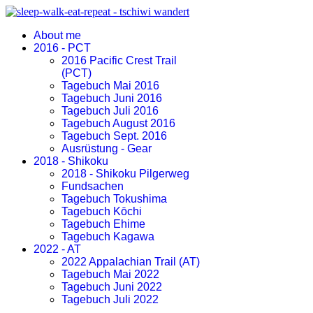
About me
2016 - PCT
2016 Pacific Crest Trail
(PCT)
Tagebuch Mai 2016
Tagebuch Juni 2016
Tagebuch Juli 2016
Tagebuch August 2016
Tagebuch Sept. 2016
Ausrüstung - Gear
2018 - Shikoku
2018 - Shikoku Pilgerweg
Fundsachen
Tagebuch Tokushima
Tagebuch Kōchi
Tagebuch Ehime
Tagebuch Kagawa
2022 - AT
2022 Appalachian Trail (AT)
Tagebuch Mai 2022
Tagebuch Juni 2022
Tagebuch Juli 2022