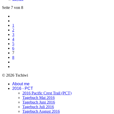
Seite 7 von 8
1
2
3
4
5
6
7
8
© 2026 Tschiwi
About me
2016 - PCT
2016 Pacific Crest Trail (PCT)
Tagebuch Mai 2016
Tagebuch Juni 2016
Tagebuch Juli 2016
Tagebuch August 2016