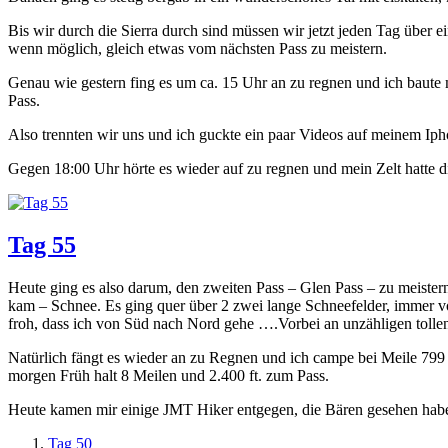
Bis wir durch die Sierra durch sind müssen wir jetzt jeden Tag übe
wenn möglich, gleich etwas vom nächsten Pass zu meistern.
Genau wie gestern fing es um ca. 15 Uhr an zu regnen und ich baute m
Pass.
Also trennten wir uns und ich guckte ein paar Videos auf meinem Iph
Gegen 18:00 Uhr hörte es wieder auf zu regnen und mein Zelt hatte 
Tag 55
Heute ging es also darum, den zweiten Pass – Glen Pass – zu meistern
kam – Schnee. Es ging quer über 2 zwei lange Schneefelder, immer vo
froh, dass ich von Süd nach Nord gehe ….Vorbei an unzähligen tollen
Natürlich fängt es wieder an zu Regnen und ich campe bei Meile 799 
morgen Früh halt 8 Meilen und 2.400 ft. zum Pass.
Heute kamen mir einige JMT Hiker entgegen, die Bären gesehen haben
Tag 50