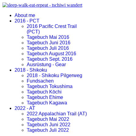
About me
2016 - PCT
2016 Pacific Crest Trail
(PCT)
Tagebuch Mai 2016
Tagebuch Juni 2016
Tagebuch Juli 2016
Tagebuch August 2016
Tagebuch Sept. 2016
Ausrüstung - Gear
2018 - Shikoku
2018 - Shikoku Pilgerweg
Fundsachen
Tagebuch Tokushima
Tagebuch Kōchi
Tagebuch Ehime
Tagebuch Kagawa
2022 - AT
2022 Appalachian Trail (AT)
Tagebuch Mai 2022
Tagebuch Juni 2022
Tagebuch Juli 2022