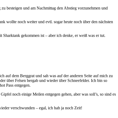
ttag zu besteigen und am Nachmittag den Abstieg vorzunehmen und
ank wollte noch weiter und evtl. sogar heute noch über den nächsten
it Sharktank gekommen ist – aber ich denke, er weiß was er tut.
 ich auf dem Berggrat und sah was auf der anderen Seite auf mich zu
der über Felsen bergab und wieder über Schneefelder. Ich bin so
hot Pass entgegen.
ipfel noch einige Meilen entgegen gehen, aber was soll’s, so sind es
ieder verschwunden – egal, ich hab ja noch Zeit!