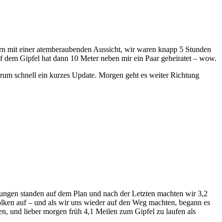
ern mit einer atemberaubenden Aussicht, wir waren knapp 5 Stunden
 dem Gipfel hat dann 10 Meter neben mir ein Paar geheiratet – wow.
drum schnell ein kurzes Update. Morgen geht es weiter Richtung
rungen standen auf dem Plan und nach der Letzten machten wir 3,2
lken auf – und als wir uns wieder auf den Weg machten, begann es
en, und lieber morgen früh 4,1 Meilen zum Gipfel zu laufen als