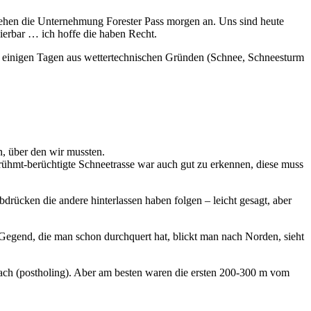
 gehen die Unternehmung Forester Pass morgen an. Uns sind heute
sierbar … ich hoffe die haben Recht.
ach einigen Tagen aus wettertechnischen Gründen (Schnee, Schneesturm
en, über den wir mussten.
rühmt-berüchtigte Schneetrasse war auch gut zu erkennen, diese muss
bdrücken die andere hinterlassen haben folgen – leicht gesagt, aber
Gegend, die man schon durchquert hat, blickt man nach Norden, sieht
rach (postholing). Aber am besten waren die ersten 200-300 m vom