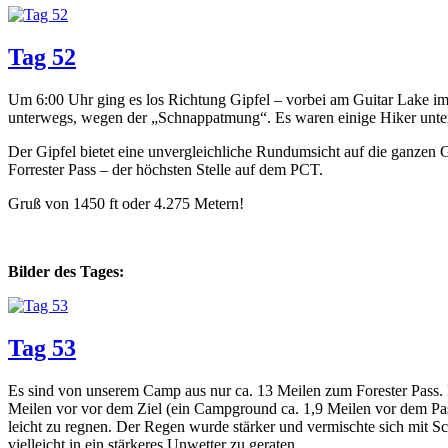
Tag 52
Um 6:00 Uhr ging es los Richtung Gipfel – vorbei am Guitar Lake im
unterwegs, wegen der „Schnappatmung“. Es waren einige Hiker unterw
Der Gipfel bietet eine unvergleichliche Rundumsicht auf die ganzen 
Forrester Pass – der höchsten Stelle auf dem PCT.
Gruß von 1450 ft oder 4.275 Metern!
Bilder des Tages:
Tag 53
Es sind von unserem Camp aus nur ca. 13 Meilen zum Forester Pass. 
Meilen vor vor dem Ziel (ein Campground ca. 1,9 Meilen vor dem Pas
leicht zu regnen. Der Regen wurde stärker und vermischte sich mit Sc
vielleicht in ein stärkeres Unwetter zu geraten.