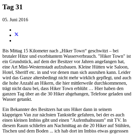
Tag 31
05. Juni 2016
Bis Mittag 15 Kilometer nach „Hiker Town“ geschwitzt – bei
brutaler Hitze und exorbitantem Wasserverbrauch. "Hiker Town" ist
ein Grundstück, auf dem der Besitzer vor Jahren angefangen hat,
eine Art Mini-Westernstadt aufzubauen. Kleine Hütten wie Saloon,
Hotel, Sheriff etc. in und vor denen man sich ausruhen kann. Leider
wird das Ganze altersbedingt nicht mehr wirklich gepflegt, und auch
die hohe Anzahl an Hikern, die hier mittlerweile durchkommenen,
trägt nicht dazu bei, dass Hiker Town erblüht … Hier haben den
ganzen Tag über an die 30 Hiker abgehangen, Telefone geladen und
Wasser getankt.
Ein Bekannter des Besitzers hat uns Hiker dann in seinem
klapprigen Van zur nächsten Tankstelle gefahren, bei der es auch
einen kleinen Imbiss gibt und einen "Aufenthaltsraum" mit TV. In
diesem Raum schliefen am Nachmittag an die 20 Hiker auf Stühlen,
Tischen und dem Boden ... ich hab dort im Imbiss etwas gegesssen