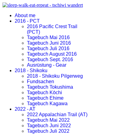
About me
2016 - PCT
2016 Pacific Crest Trail
(PCT)
Tagebuch Mai 2016
Tagebuch Juni 2016
Tagebuch Juli 2016
Tagebuch August 2016
Tagebuch Sept. 2016
Ausrüstung - Gear
2018 - Shikoku
2018 - Shikoku Pilgerweg
Fundsachen
Tagebuch Tokushima
Tagebuch Kōchi
Tagebuch Ehime
Tagebuch Kagawa
2022 - AT
2022 Appalachian Trail (AT)
Tagebuch Mai 2022
Tagebuch Juni 2022
Tagebuch Juli 2022